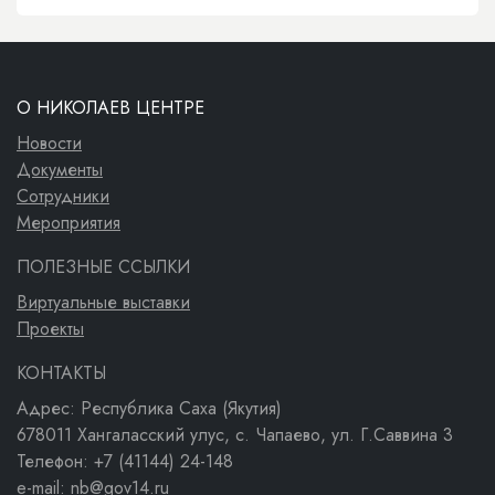
О НИКОЛАЕВ ЦЕНТРЕ
Новости
Документы
Сотрудники
Мероприятия
ПОЛЕЗНЫЕ ССЫЛКИ
Виртуальные выставки
Проекты
КОНТАКТЫ
Адрес: Республика Саха (Якутия)
678011 Хангаласский улус, с. Чапаево, ул. Г.Саввина 3
Телефон: +7 (41144) 24-148
e-mail: nb@gov14.ru