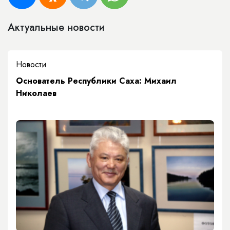
Актуальные новости
Новости
Основатель Республики Саха: Михаил
Николаев