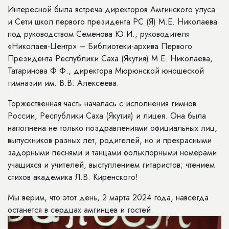
Интересной была встреча директоров Амгинского улуса
и Сети школ первого президента РС (Я) М.Е. Николаева
под руководством Семенова Ю.И., руководителя
«Николаев-Центр» – Библиотеки-архива Первого
Президента Республики Саха (Якутия) М.Е. Николаева,
Татаринова Ф.Ф., директора Мюрюнской юношеской
гимназии им. В.В. Алексеева.
Торжественная часть началась с исполнения гимнов
России, Республики Саха (Якутия) и лицея. Она была
наполнена не только поздравлениями официальных лиц,
выпускников разных лет, родителей, но и прекрасными
задорными песнями и танцами фольклорными номерами
учащихся и учителей, выступлением гитаристов; чтением
стихов академика Л.В. Киренского!
Мы верим, что этот день, 2 марта 2024 года, навсегда
останется в сердцах амгинцев и гостей.