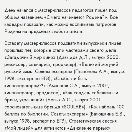
День начался с мастер-классов педагогов лицея под
общим названием «С чего начинается Родина?». Все
кафедры показали, как можно воспитывать патриотов
Родины на предметах любого цикла.
Эстафету мастер-классов подхватили выпускники лицея
прошлых лет, которые стали мастерами своего дела.
«Загадочный мир кино» (Давыдов Д.Л., выпуск 2000,
режиссер, сценарист, продюсер), «Великий могучий
русский язык. Советы эксперта» (Платонова А.А., выпуск
1998, эксперт по ЕГЭ), «Слабо ли быть
кинооператором?!» (Аманатов С.А., выпуск 2001,
кинооператор, продюсер), «Как создать собственный
бренд украшений» (Белых А.С., выпуск 2001,
соосновательница бренда «SOULAB»), «Как набрать 100
баллов по биологии. Советы эксперта» (Батюшкина Е.В.,
выпуск 1998, эксперт по ЕГЭ), Стратегическая сессия
«Мой лицей» для активистов «Движение первых»