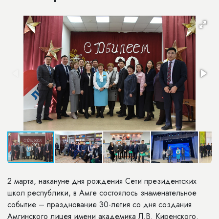
2 марта, накануне дня рождения Сети президентских
школ республики, в Амге состоялось знаменательное
событие – празднование 30-летия со дня создания
Амгинского лицея имени академика Л.В. Киренского.