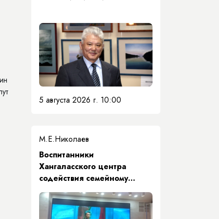
ин
пут
5 августа 2026 г. 10:00
М.Е.Николаев
​Воспитанники
Хангаласского центра
содействия семейному
воспитанию почтили память
Первого Президента Якутии