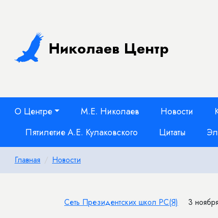
Николаев Центр
О Центре
М.Е. Николаев
Новости
Пятилетие А.Е. Кулаковского
Цитаты
Эл
Главная
Новости
Сеть Президентских школ РС(Я)
3 ноября