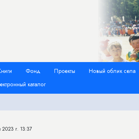
Книги
Фонд
Проекты
Новый облик села
ектронный каталог
 2023 г. 13:37