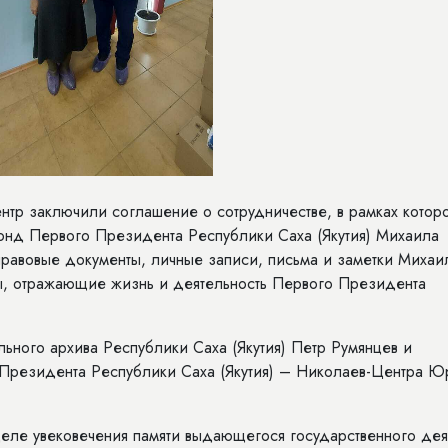
тр заключили соглашение о сотрудничестве, в рамках котор
онд Первого Президента Республики Саха (Якутия) Михаила
правовые документы, личные записи, письма и заметки Михаи
ы, отражающие жизнь и деятельность Первого Президента
ного архива Республики Саха (Якутия) Петр Румянцев и
 Президента Республики Саха (Якутия) – Николаев-Центра Ю
еле увековечения памяти выдающегося государственного дея