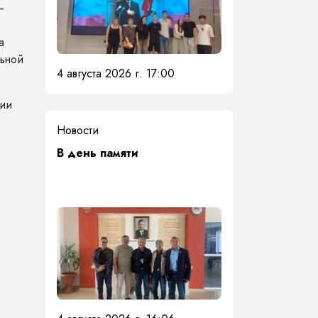
–
а
льной
4 августа 2026 г. 17:00
ции
Новости
​В день памяти