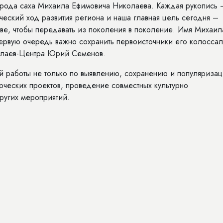
арода саха Михаила Ефимовича Николаева. Каждая рукопись 
ческий ход развития региона и наша главная цель сегодня –
ве, чтобы передавать из поколения в поколение. Имя Михаил
ервую очередь важно сохранить первоисточники его колосса
колаев-Центра Юрий Семенов.
 работы не только по выявлению, сохранению и популяриза
рческих проектов, проведение совместных культурно
других мероприятий.