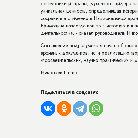
республики и страны, духовного лидера н
уникальная ценность, определившая истори
сохранить это именно в Национальном архи
Ефимовича навсегда вошло в историю и в п
деятельности», - сказал руководитель Ни
Соглашение подразумевает начало большой
архивных документов, но и реализацию тво
-просветительских, научно-практических и 
Николаев-Центр
Поделиться в соцсетях: