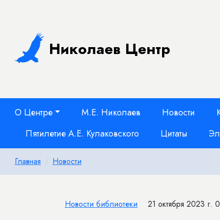
Николаев Центр
О Центре
М.Е. Николаев
Новости
Пятилетие А.Е. Кулаковского
Цитаты
Эл
Главная
Новости
Новости библиотеки
21 октября 2023 г. 