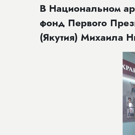
​В Национальном ар
фонд Первого През
(Якутия) Михаила 