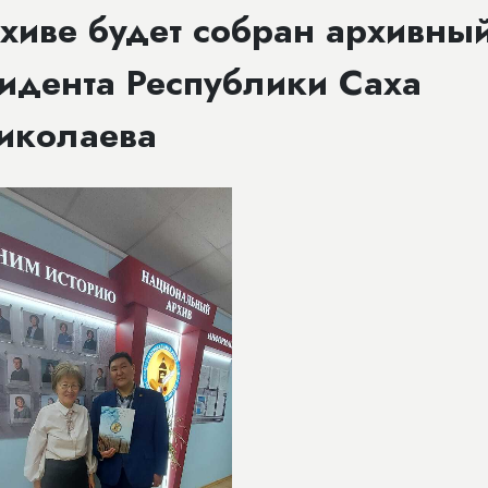
хиве будет собран архивны
идента Республики Саха
Николаева