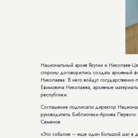
Национальный архив Якутии и Николаев-Цен
стороны договорились создать архивный ф
Николаева. В него войдут государственно-
Ефимовича Николаева, архивные материал
республики.
Соглашение подписали директор Националь
руководитель Библиотеки-Архива Первого
Семенов.
«Это событие – еще один большой шаг в д