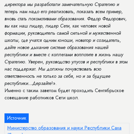
директора мы разработали замечательную Стратегию и
теперь нам надо его реализовать, показать всем пример,
вновь стать локомотивами образования. Федор Федорович,
вы как наш лидер, лидер Сети, как человек новой
формации, руководитель самой сильной и мужественной
школы, где учатся одним юноши, новатор и созидатель,
дайте новое дыхание системе образования нашей
республики и вместе с коллегами воплотите в жизнь нашу
Стратегию. Уверен, руководство улусов и республики в этом
нас поддержат. Мы должны почувствовать всю
ответственность не только за себя, но и за будущее
республики…Дерзайте
!».
Именно с таким заветом будет проходить Сентябрьское
совещание работников Сети школ.
Источник
Министерство образования и науки Республики Саха