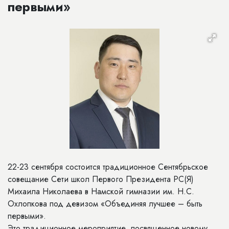
первыми»
22-23 сентября состоится традиционное Сентябрьское
совещание Сети школ Первого Президента РС(Я)
Михаила Николаева в Намской гимназии им. Н.С.
Охлопкова под девизом «Объединяя лучшее – быть
первыми».
Это традиционное мероприятие, посвященное новому