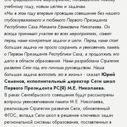
учебному году, новым целям и задачам.
«
Мы в этом году впервые проводим совещание без нашего
глубокоуважаемого и любимого Первого Президента
Республики Саха Михаила Ефимовича Николаева. Он
всегда принимал участие во всех мероприятиях, ставил
перед нами конкретные задачи и цели. Перед нами стоит
большая задача не просто сохранить и увековечить память
о Первом Президенте Республики Саха, а продолжить его
дело в области образования. Нами разработана Стратегия
развития Сети под его личным руководством. Наша
большая задача воплотить это в жизнь
» - сказал
Юрий
Семенов, исполнительный директор Сети школ
Первого Президента РС(Я) М.Е. Николаева.
В раках Сентябрьского совещания будут рассмотрены
вопросы увековечивания памяти М.Е. Николаева,
реализация Стратегии развития Сети, обновленный
ФГОС, вклада Сети школ в решение ключевых задач
региональной системы образования, поставленных в