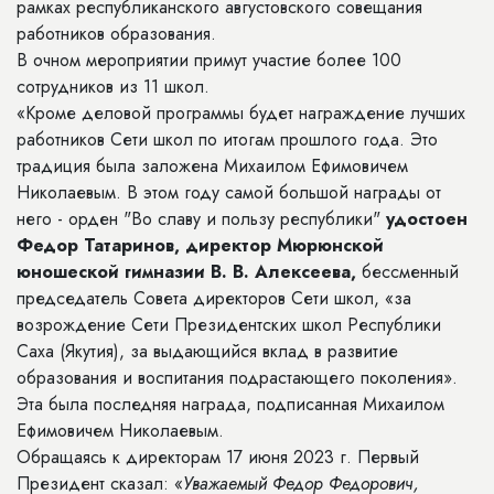
рамках республиканского августовского совещания
работников образования.
В очном мероприятии примут участие более 100
сотрудников из 11 школ.
«Кроме деловой программы будет награждение лучших
работников Сети школ по итогам прошлого года. Это
традиция была заложена Михаилом Ефимовичем
Николаевым. В этом году самой большой награды от
него - орден "Во славу и пользу республики"
удостоен
Федор Татаринов, директор Мюрюнской
юношеской гимназии В. В. Алексеева,
бессменный
председатель Совета директоров Сети школ, «за
возрождение Сети Президентских школ Республики
Саха (Якутия), за выдающийся вклад в развитие
образования и воспитания подрастающего поколения».
Эта была последняя награда, подписанная Михаилом
Ефимовичем Николаевым.
Обращаясь к директорам 17 июня 2023 г. Первый
Президент сказал: «
Уважаемый Федор Федорович,