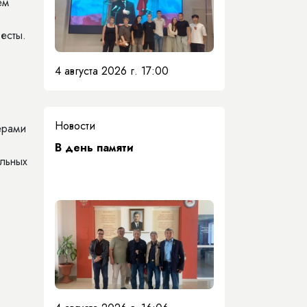
ем
есты.
4 августа 2026 г. 17:00
Новости
ерами
​В день памяти
альных