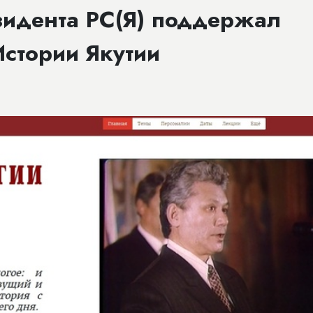
идента РС(Я) поддержал
Истории Якутии