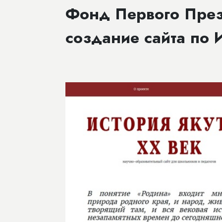
Фонд Первого През
создание сайта по 