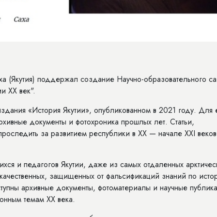
 (Якутия) поддержал создание Научно-образовательного са
и ХХ век".
издания «История Якутии», опубликованном в 2021 году. Для 
хивные документы и фотохроника прошлых лет. Статьи,
проследить за развитием республики в ХХ — начале XXI веков
ихся и педагогов Якутии, даже из самых отдаленных арктичес
 качественных, защищенных от фальсификаций знаний по исто
ступны архивные документы, фотоматериалы и научные публик
онным темам XX века.