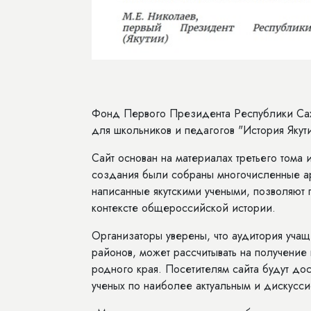
Фонд Первого Президента Республики Саха
для школьников и педагогов "История Якути
Сайт основан на материалах третьего тома 
создания были собраны многочисленные ар
написанные якутскими учеными, позволяют 
контексте общероссийской истории.
Организаторы уверены, что аудитория учащ
районов, может рассчитывать на получение
родного края. Посетителям сайта будут до
ученых по наиболее актуальным и дискусси