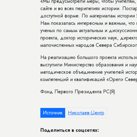
«Мы предусмотрели меры, чтобы учителям,
сайте и во всех перипетиях истории. Пос
доступной форме. По материалам истории Я
Нам показалась интересным и важным, что
ученых по самым актуальным и дискуссион
проекта, доктор исторических наук, дирек
малочисленных народов Севера Сибирског
На реализацию большого проекта использов
выступили Министерство образования и нау
методическое объединение учителей истори
компетенций и квалификаций «Open» Север
Фонд Первого Президента РС(Я)
Источник
Николаев-Центр
Поделиться в соцсетях: