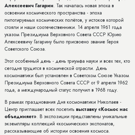
Алексеевич Гагарин
. Так началась новая эпоха в
освоении космического пространства - эпоха
пилотируемых космических полётов, у истоков которой
стояли и наши соотечественники. 14 апреля 1961 года
указом Президиума Верховного Совета СССР Юрию
Алексеевичу Гагарину было присвоено звание Героя
Советского Союза.
Этот особенный день - день триумфа науки и всех тех, кто
сегодня трудится в космической отрасли. День
космонавтики был установлен в Советском Союзе Указом
Президиума Верховного Совета СССР от 9 апреля 1962
года, а международный статус получил в 1968 году.
В рамках празднования Дня космонавтики Николаев -
Центр приглашает всех посетить
выставку «Космос нас
объединяет»
. В экспозиции представлены уникальные
экземпляры коллекций «космических» экспонатов,
рассказывающие об истории освоения космоса.