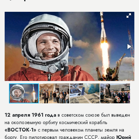
12 апреля 1961 года
в советском союзе был выведен
на околоземную орбиту космический корабль
«ВОСТОК-1»
с первым человеком планеты земля на
борту. Его пилотировал гражданин СССР, майор
Юрий