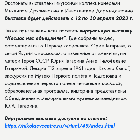
Экспонаты выставлены якутскими коллекционерами
Михаилом Друзьяновым и Иннокентием Дормидонтовым.
Выставка будет действовать с 12 по 30 апреля 2023 г.
Также приглашаем всех посетить
виртуальную выставку
"Космос нас объединяет"
. Где собраны видео,
фотоматериалы о Первом космонавте Юрие Гагарине, о
связи Якутии с космосом, о памятнике от имени якутян
матери Героя СССР Юрия Гагарина Анне Тимофеевне
Гагариной. Лекция "12 апреля 1961 года. Как это было",
экскурсия по Музею Первого полёта «Подготовка и
осуществление первого полёта человека в космос»,
образовательная программа, викторина
представлены
Объединенным мемориальным музеем-заповедником
Ю.А. Гагарина.
Виртуальная выставка доступна по ссылке:
https://nikolaevcentre.ru/virtual/49/index.html