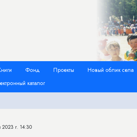
Книги
Фонд
Проекты
Новый облик села
ектронный каталог
 2023 г. 14:30