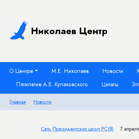
Николаев Центр
О Центре
М.Е. Николаев
Новости
Пятилетие А.Е. Кулаковского
Цитаты
Эл
Главная
Новости
Сеть Президентских школ РС(Я)
7 апреля