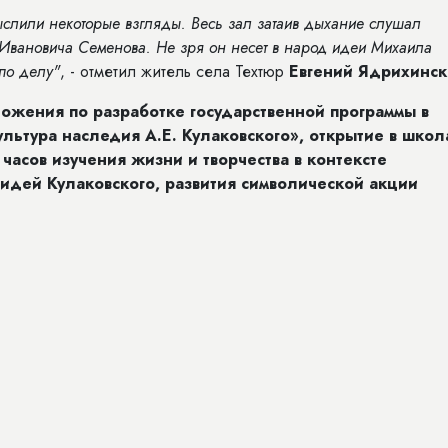
слили некоторые взгляды. Весь зал затаив дыхание слушал
Ивановича Семенова. Не зря он несет в народ идеи Михаила
 по делу"
, - отметил житель села Техтюр
Евгений Ядрихинс
ожения по разработке государственной программы в
льтура наследия А.Е. Кулаковского», открытие в школ
часов изучения жизни и творчества в контексте
идей Кулаковского, развития символической акции