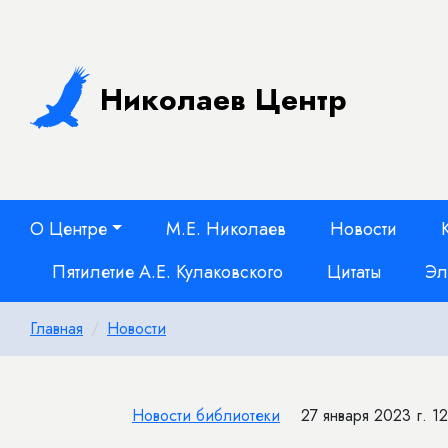
Николаев Центр
О Центре
М.Е. Николаев
Новости
Пятилетие А.Е. Кулаковского
Цитаты
Эл
Главная
Новости
Новости библиотеки
27 января 2023 г. 1