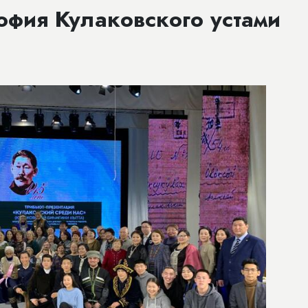
офия Кулаковского устами