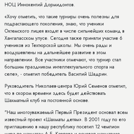
НОЦ Иннокентий Дормидонтов.
«Хочу отметить, что такие турниры очень полезны для
подрастающего поколения, знаю, что ученики
Октемского лицея входят в числе сильнейших команд в
Хангаласском улусе. Сегодня также приняли участие 6
учеников из Техтюрской школы. Мы очень рады и
воодушевлены на дальнейшее развитие в этом
направлении. Все участники отмечают, что турнир стал
большим праздником интеллектуального спорта на
селе», - отметил победитель Василий Шадрин.
Руководитель Николаев-центра Юрий Семенов отметил,
что в скором времени здесь будет действовать
Шахматный клуб на постоянной основе.
"Наш многоуважаемый Первый Президент основал всем
известный проект «Шахматы детям». В 2001 году по его
приглашению в нашу республику посетил 12 чемпион
мира по шахматам А.Е. Карпова и основал шахматную