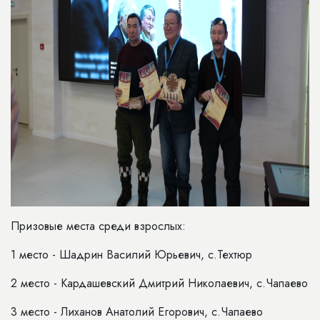
Призовые места среди взрослых:
1 место - Шадрин Василий Юрьевич, с.Техтюр
2 место - Кардашевский Дмитрий Николаевич, с.Чапаево
3 место - Лиханов Анатолий Егорович, с.Чапаево