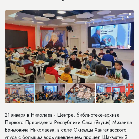
21 января в Николаев - Центре, библиотеке-архиве
Первого Президента Республики Саха (Якутия) Михаила
Ефимовича Николаева, в селе Октемцы Хангаласского
улуса с большим воодушевлением прошел Шахматный