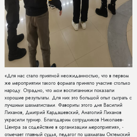
«Для нас стало приятной неожиданностью, что в первом
же мероприятии такого формата приняло участие столько
народу. Отрадно, что мои воспитанники показали
хорошие результаты. Для них это большой опыт сыграть с
лучшими шахматистами. Фавориты этого дня Василий
Лиханов, Дмитрий Кардашевский, Анатолий Лиханов
украсили турнир. Благодарим сотрудников Николаев-
Центра за содействие в организации мероприятия», -
отмечает главный судья, педагог по шахматам Октемский