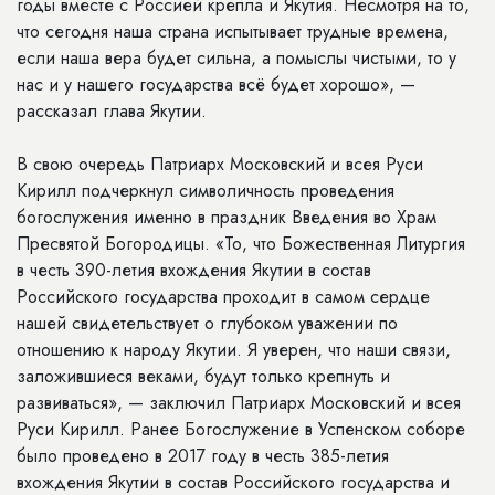
годы вместе с Россией крепла и Якутия. Несмотря на то,
что сегодня наша страна испытывает трудные времена,
если наша вера будет сильна, а помыслы чистыми, то у
нас и у нашего государства всё будет хорошо», —
рассказал глава Якутии.
В свою очередь Патриарх Московский и всея Руси
Кирилл подчеркнул символичность проведения
богослужения именно в праздник Введения во Храм
Пресвятой Богородицы. «То, что Божественная Литургия
в честь 390-летия вхождения Якутии в состав
Российского государства проходит в самом сердце
нашей свидетельствует о глубоком уважении по
отношению к народу Якутии. Я уверен, что наши связи,
заложившиеся веками, будут только крепнуть и
развиваться», — заключил Патриарх Московский и всея
Руси Кирилл. Ранее Богослужение в Успенском соборе
было проведено в 2017 году в честь 385-летия
вхождения Якутии в состав Российского государства и