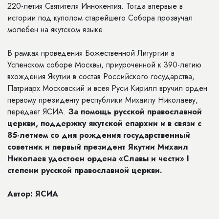
220-летия Святителя Иннокентия. Тогда впервые в
истории под куполом старейшего Собора прозвучал
молебен на якутском языке.
В рамках проведения Божественной Литургии в
Успенском соборе Москвы, приуроченной к 390-летию
вхождения Якутии в состав Российского государства,
Патриарх Московский и всея Руси Кирилл вручил орден
первому президенту республики Михаилу Николаеву,
передает ЯСИА.
За помощь русской православной
церкви, поддержку якутской епархии и в связи с
85-летием со дня рождения государственный
советник и первый президент Якутии Михаил
Николаев удостоен ордена «Славы и чести» I
степени русской православной церкви.
Автор: ЯСИА