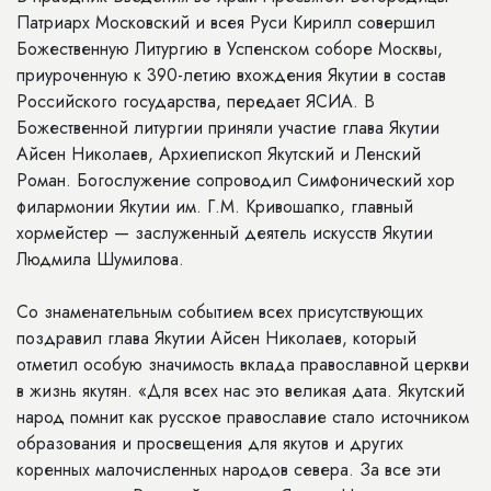
Патриарх Московский и всея Руси Кирилл совершил
Божественную Литургию в Успенском соборе Москвы,
приуроченную к 390-летию вхождения Якутии в состав
Российского государства, передает ЯСИА. В
Божественной литургии приняли участие глава Якутии
Айсен Николаев, Архиепископ Якутский и Ленский
Роман. Богослужение сопроводил Симфонический хор
филармонии Якутии им. Г.М. Кривошапко, главный
хормейстер — заслуженный деятель искусств Якутии
Людмила Шумилова.
Со знаменательным событием всех присутствующих
поздравил глава Якутии Айсен Николаев, который
отметил особую значимость вклада православной церкви
в жизнь якутян. «Для всех нас это великая дата. Якутский
народ помнит как русское православие стало источником
образования и просвещения для якутов и других
коренных малочисленных народов севера. За все эти