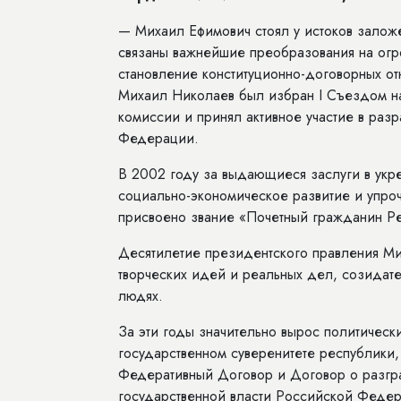
— Михаил Ефимович стоял у истоков заложе
связаны важнейшие преобразования на огр
становление конституционно-­договорных 
Михаил Николаев был избран I Съездом на
комиссии и принял активное участие в раз
Федерации.
В 2002 году за выдающиеся заслуги в укре
социально-­экономическое развитие и упр
присвоено звание «Почетный гражданин Рес
Десятилетие президентского правления Ми
творческих идей и реальных дел, созидате
людях.
За эти годы значительно вырос политическ
государственном суверенитете республики, 
Федеративный Договор и Договор о разгр
государственной власти Российской Федера