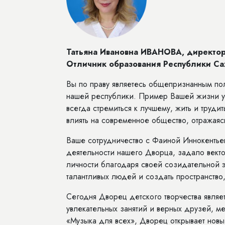
Татьяна Ивановна ИВАНОВА, директор 
Отличник образования Республики Сах
Вы по праву являетесь общепризнанным п
нашей республики. Пример Вашей жизни у
всегда стремиться к лучшему, жить и труд
влиять на современное общество, отражаяс
Ваше сотрудничество с Фаиной Иннокентье
деятельности нашего Дворца, задало вект
личности благодаря своей созидательной 
талантливых людей и создать пространство, 
Сегодня Дворец детского творчества являет
увлекательных занятий и верных друзей, 
«Музыка для всех», Дворец открывает новы