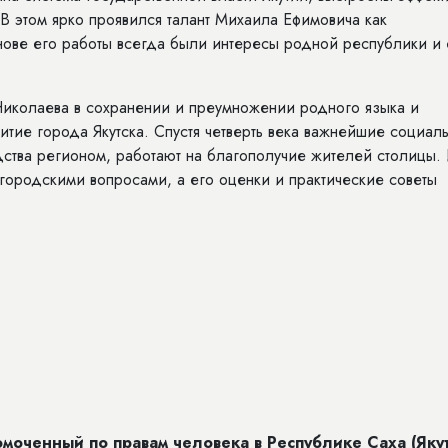
 этом ярко проявился талант Михаила Ефимовича как
нове его работы всегда были интересы родной республики и
Николаева в сохранении и преумножении родного языка и
итие города Якутска. Спустя четверть века важнейшие социал
дства регионом, работают на благополучие жителей столицы.
 городскими вопросами, а его оценки и практические советы
оченный по правам человека в Республике Саха (Якут