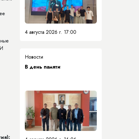
 ее
4 августа 2026 г. 17:00
ьные
 И
Новости
​В день памяти
ия):