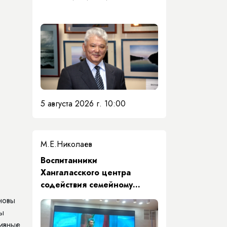
5 августа 2026 г. 10:00
М.Е.Николаев
​Воспитанники
Хангаласского центра
содействия семейному
воспитанию почтили память
новы
Первого Президента Якутии
ны
тивные