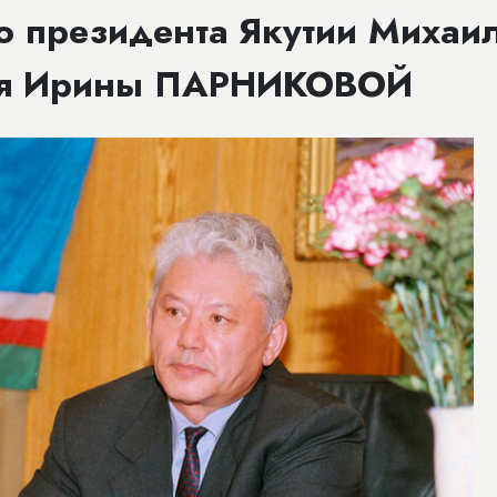
о президента Якутии Михаи
ья Ирины ПАРНИКОВОЙ