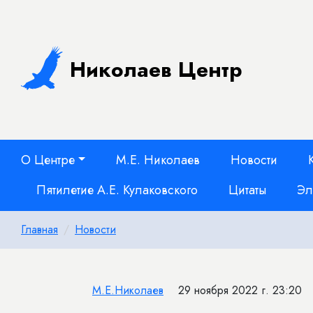
Николаев Центр
О Центре
М.Е. Николаев
Новости
Пятилетие А.Е. Кулаковского
Цитаты
Эл
Главная
Новости
М.Е.Николаев
29 ноября 2022 г. 23:20