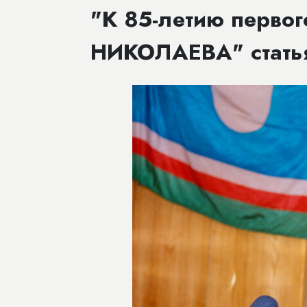
"К 85-летию первог
НИКОЛАЕВА" стат