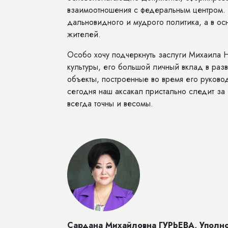
взаимоотношения с федеральным центром. В
дальновидного и мудрого политика, а в ос
жителей.
Особо хочу подчеркнуть заслуги Михаила 
культуры, его большой личный вклад в разв
объекты, построенные во время его руково
сегодня наш аксакал пристально следит за
всегда точны и весомы.
Сардана Михайловна ГУРЬЕВА, Уполном