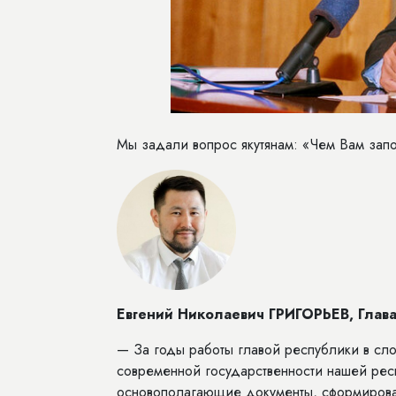
Мы задали вопрос якутянам: «Чем Вам зап
Евгений Николаевич ГРИГОРЬЕВ, Глава
— За годы работы главой республики в с
современной государственности нашей рес
основополагающие документы, сформирован