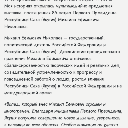
Моя история» открылась мультимедийно-предметная
выставка, посвященная 85-летию Первого Президента
Республики Саха (Якутия) Михаила Ефимовича
Николаева.
Михаил Ефимович Николаев – государственный,
политический деятель Российской Федерации и
Республики Саха (Якутия). Десятилетие президентского
правления Михаила Ефимовича отличается
сбалансированностью творческих идей и реальных дел,
созидательной устремленностью к прогрессу и
повседневной заботой о людях, ростом влияния
Республики Саха (Якутия) в Российской Федерации и на
международной арене.
«Вклад, который внес Михаил Ефимович огромен и
многогранен. Благодаря инициативам Первого Президента,
Якутия получила совершенно новое дыхание, уверенность
в развитии во всех областях. Особое внимание он уделял