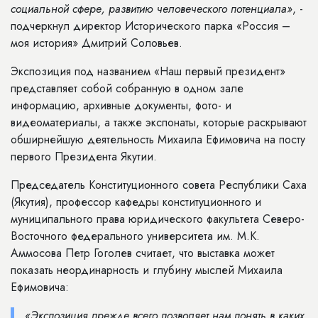
социальной сфере, развитию человеческого потенциала»
, -
подчеркнул директор Исторического парка «Россия –
моя история» Дмитрий Соловьев.
Экспозиция под названием «Наш первый президент»
представляет собой собранную в одном зале
информацию, архивные документы, фото- и
видеоматериалы, а также экспонаты, которые раскрывают
обширнейшую деятельность Михаила Ефимовича на посту
первого Президента Якутии.
Председатель Конституционного совета Республики Саха
(Якутия), профессор кафедры конституционного и
муниципального права юридического факультета Северо-
Восточного федерального университета им. М.К.
Аммосова Петр Гоголев считает, что выставка может
показать неординарность и глубину мыслей Михаила
Ефимовича:
«Экспозиция прежде всего позволяет нам понять в каких