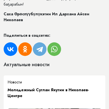
баҕарабын!
Саха Өрөспүүбүлүкэтин Ил Дархана Айсен
Николаев
Поделиться в соцсетях:
Актуальные новости
Новости
Молодежный Суглан Якутии в Николаев-
Центре