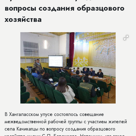
вопросы создания образцового
хозяйства
В Хангаласском улусе состоялось совещание
межведомственной рабочей группы с участием жителей
села Качикатцы по вопросу создания образцового