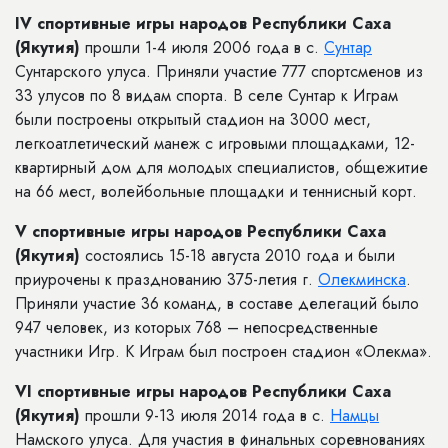
IV спортивные игры народов Республики Саха
(Якутия)
прошли 1-4 июля 2006 года в с.
Сунтар
Сунтарского улуса. Приняли участие 777 спортсменов из
33 улусов по 8 видам спорта. В селе Сунтар к Играм
были построены открытый стадион на 3000 мест,
легкоатлетический манеж с игровыми площадками, 12-
квартирный дом для молодых специалистов, общежитие
на 66 мест, волейбольные площадки и теннисный корт.
V спортивные игры народов Республики Саха
(Якутия)
состоялись 15-18 августа 2010 года и были
приурочены к празднованию 375-летия г.
Олекминска
.
Приняли участие 36 команд, в составе делегаций было
947 человек, из которых 768 – непосредственные
участники Игр. К Играм был построен стадион «Олекма».
VI спортивные игры народов Республики Саха
(Якутия)
прошли 9-13 июля 2014 года в с.
Намцы
Намского улуса. Для участия в финальных соревнованиях