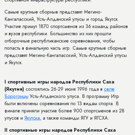
Самые крупные сборные представят Мегино-
Кангаласский, Усть-Алданский улусы и город Якутск.
Участие примут 1870 спортсменов из 36 команд районов
и вузов республики. Большинство из них прошли
отборочные республиканские соревнования, чтобы
попасть в финальную часть игр. Самые крупные сборные
представят Мегино-Кангаласский, Усть-Алданский улусы
и Якутск.
I спортивные игры народов Республики Саха
(Якутия)
состоялись 26-29 июня 1996 года в
селе
Борогонцы
Усть-Алданского улуса. В программу Игр
были включены соревнования по 13 видам спорта. В
финале приняли участие более 900 спортсменов из 28
улусов и
Якутска
, а также команды ЯГУ и ЯГСХА.
II спортивные игры народов Республики Саха