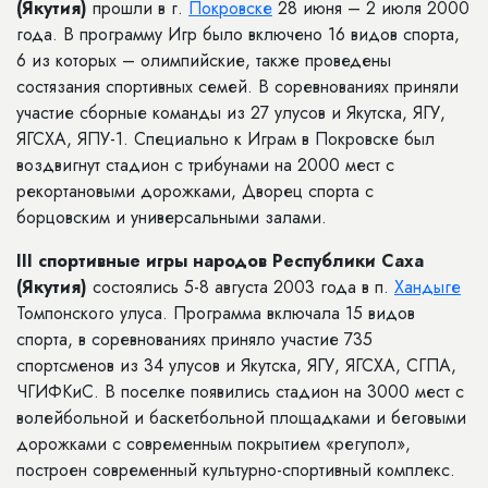
(Якутия)
прошли в г.
Покровске
28 июня – 2 июля 2000
года. В программу Игр было включено 16 видов спорта,
6 из которых – олимпийские, также проведены
состязания спортивных семей. В соревнованиях приняли
участие сборные команды из 27 улусов и Якутска, ЯГУ,
ЯГСХА, ЯПУ-1. Специально к Играм в Покровске был
воздвигнут стадион с трибунами на 2000 мест с
рекортановыми дорожками, Дворец спорта с
борцовским и универсальными залами.
III спортивные игры народов Республики Саха
(Якутия)
состоялись 5-8 августа 2003 года в п.
Хандыге
Томпонского улуса. Программа включала 15 видов
спорта, в соревнованиях приняло участие 735
спортсменов из 34 улусов и Якутска, ЯГУ, ЯГСХА, СГПА,
ЧГИФКиС. В поселке появились стадион на 3000 мест с
волейбольной и баскетбольной площадками и беговыми
дорожками с современным покрытием «регупол»,
построен современный культурно-спортивный комплекс.