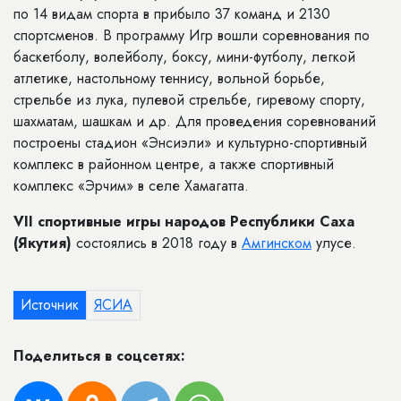
по 14 видам спорта в прибыло 37 команд и 2130
спортсменов. В программу Игр вошли соревнования по
баскетболу, волейболу, боксу, мини-футболу, легкой
атлетике, настольному теннису, вольной борьбе,
стрельбе из лука, пулевой стрельбе, гиревому спорту,
шахматам, шашкам и др. Для проведения соревнований
построены стадион «Энсиэли» и культурно-спортивный
комплекс в районном центре, а также спортивный
комплекс «Эрчим» в селе Хамагатта.
VII спортивные игры народов Республики Саха
(Якутия)
состоялись в 2018 году в
Амгинском
улусе.
Источник
ЯСИА
Поделиться в соцсетях: