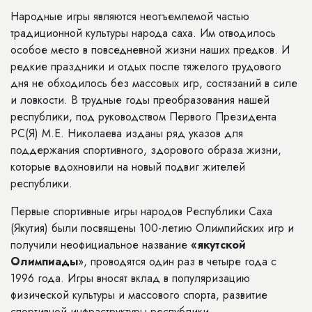
Народные игры являются неотъемлемой частью
традиционной культуры народа саха. Им отводилось
особое место в повседневной жизни наших предков. И
редкие праздники и отдых после тяжелого трудового
дня не обходилось без массовых игр, состязаний в силе
и ловкости. В трудные годы преобразования нашей
республики, под руководством Первого Президента
РС(Я) М.Е. Николаева изданы ряд указов для
поддержания спортивного, здорового образа жизни,
которые вдохновили на новый подвиг жителей
республики.
Первые спортивные игры народов Республики Саха
(Якутия) были посвящены 100-летию Олимпийских игр и
получили неофициальное название
«якутской
Олимпиады
», проводятся один раз в четыре года с
1996 года. Игры вносят вклад в популяризацию
физической культуры и массового спорта, развитие
спортивной инфраструктуры республики.