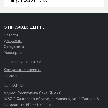
4 августа 2026 г. 16:06
О НИКОЛАЕВ ЦЕНТРЕ
Новости
Документы
Сотрудники
Мероприятия
ПОЛЕЗНЫЕ ССЫЛКИ
Виртуальные выставки
Проекты
КОНТАКТЫ
Адрес: Республика Саха (Якутия)
678011 Хангаласский улус, с. Чапаево, ул. Г.Саввина 3
Телефон: +7 (41144) 24-148