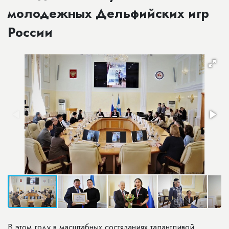
молодежных Дельфийских игр
России
В этом году в масштабных состязаниях талантливой