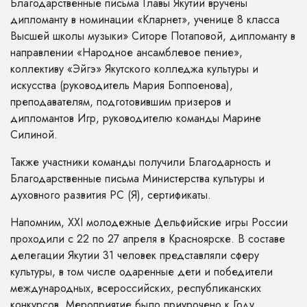
Благодарственные письма Главы Якутии вручены
дипломанту в номинации «Кларнет», ученице 8 класса
Высшей школы музыки» Ситоре Потаповой, дипломанту в
направлении «Народное ансамблевое пение»,
коллективу «Эйгэ» Якутского колледжа культуры и
искусства (руководитель Мария Боппоенова),
преподавателям, подготовившим призеров и
дипломантов Игр, руководителю команды Марине
Силиной.
Также участники команды получили Благодарность и
Благодарственные письма Министерства культуры и
духовного развития РС (Я), сертификаты.
Напомним, ХХI молодежные Дельфийские игры России
проходили с 22 по 27 апреля в Красноярске. В составе
делегации Якутии 31 человек представляли сферу
культуры, в том числе одаренные дети и победители
международных, всероссийских, республиканских
конкурсов. Мероприятие было приурочено к Году