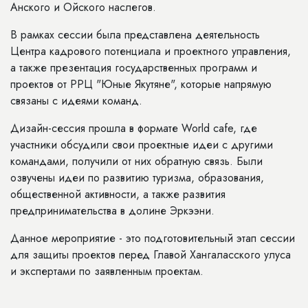
Анского и Ойского наслегов.
В рамках сессии была представлена деятельность
Центра кадрового потенциала и проектного управления,
а также презентация государственных программ и
проектов от РРЦ "Юные Якутяне", которые напрямую
связаны с идеями команд.
Дизайн-сессия прошла в формате World cafe, где
участники обсудили свои проектные идеи с другими
командами, получили от них обратную связь. Были
озвучены идеи по развитию туризма, образования,
общественной активности, а также развития
предпринимательства в долине Эркээни.
Данное мероприятие - это подготовительный этап сессии
для защиты проектов перед Главой Хангаласского улуса
и экспертами по заявленным проектам.