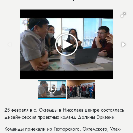
25 февраля в с. Октемцы в Николаев центре состоялась
дизайн-сессия проектных команд Долины Эркээни.
Команды приехали из Техтюрского, Октемского, Улах-