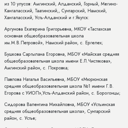
из 10 улусов: Амгинский, Алданский, Горный, Мегино-
Кангаласский, Таатинский,, Сунтарский, Намский,
Хангаласский, Усть-Алданский и г.Якутск:
Аргунова Екатерина Григорьевна, МКОУ «Тастахская
основная общеобразовательная школа
им.М.В.Петровой», Намский район, с. Ергелех;
Бушкова Саргылана Егоровна, МБОУ «Майская средняя
общеобразовательная школа имени Е.Л.Чистякова»,
Амгинский район, с. Покровка;
Павлова Наталья Васильевна, МБОУ «Мюрюнская
средняя общеобразовательная школа №1 имени Г.В.
Егорова с УИОП»,Усть-Алданский район, с. Борогонцы;
Сидорова Валентина Михайловна, МБОУ «Устьинская
средняя общеобразовательная школа», Сунтарский
район, с. Устье;