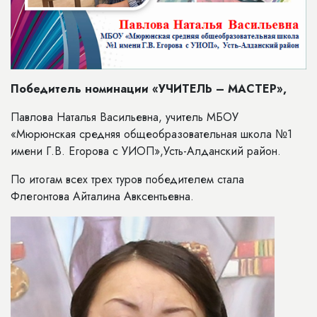
Победитель номинации «УЧИТЕЛЬ – МАСТЕР»,
Павлова Наталья Васильевна, учитель МБОУ
«Мюрюнская средняя общеобразовательная школа №1
имени Г.В. Егорова с УИОП»,Усть-Алданский район.
По итогам всех трех туров победителем стала
Флегонтова Айталина Авксентьевна.