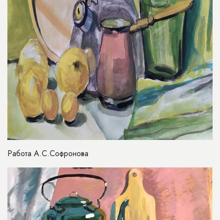
Работа А.С.Софронова