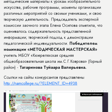
методические материалы к урокам изобразительного
искусства, рабочие программы, моменты организации
различных мероприятий со своими учениками, и свою
творческую деятельность. Председатель экспертной
комиссии заочного этапа Елена Осипова отметила, что
оценивалось содержательность представленной
информации; творческий подход к демонстрации
педагогической индивидуальности.
Победителем
номинации «МЕТОДИЧЕСКАЯ МАСТЕРСКАЯ»
учитель МБОУ «Кюереляхская средняя
общеобразовательная школа им.С.Г.Коврова» (Горный
район) -
Татаринова Туйаара Валерьевна.
Ссылки на сайты конкурсантов представлены
http://namcollege.ru/?ELEMENT_ID=4938