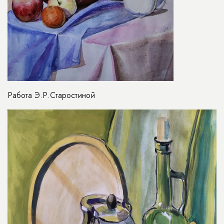
Работа Э.Р.Старостиной