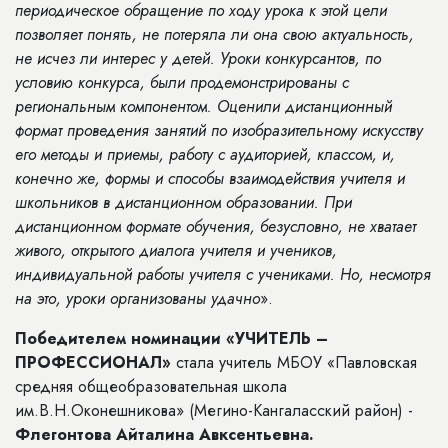
периодическое обращение по ходу урока к этой цели
позволяет понять, не потеряла ли она свою актуальность,
не исчез ли интерес у детей. Уроки конкурсантов, по
условию конкурса, были продемонстрированы с
региональным компонентом. Оценили дистанционный
формат проведения занятий по изобразительному искусству
его методы и приемы, работу с аудиторией, классом, и,
конечно же, формы и способы взаимодействия учителя и
школьников в дистанционном образовании. При
дистанционном формате обучения, безусловно, не хватает
живого, открытого диалога учителя и учеников,
индивидуальной работы учителя с учениками. Но, несмотря
на это, уроки организованы удачно
».
Победителем номинации «УЧИТЕЛЬ –
ПРОФЕССИОНАЛ»
стала учитель МБОУ «Павловская
средняя общеобразовательная школа
им.В.Н.Оконешникова» (Мегино-Кангаласский район) -
Флегонтова Айталина Авксентьевна.