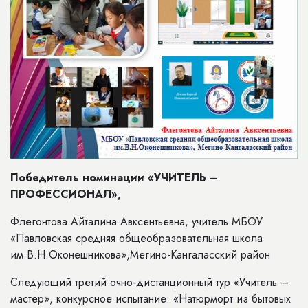
Победитель номинации «УЧИТЕЛЬ –
ПРОФЕССИОНАЛ»,
Флегонтова Айталина Авксентьевна, учитель МБОУ
«Павловская средняя общеобразовательная школа
им.В.Н.Оконешникова»,Мегино-Кангаласский район
Следующий третий очно-дистанционный тур «Учитель –
мастер», конкурсное испытание: «Натюрморт из бытовых