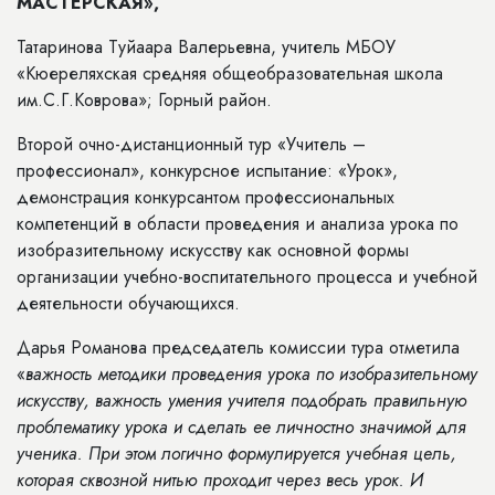
МАСТЕРСКАЯ»,
Татаринова Туйаара Валерьевна, учитель МБОУ
«Кюереляхская средняя общеобразовательная школа
им.С.Г.Коврова»; Горный район.
Второй очно-дистанционный тур «Учитель –
профессионал», конкурсное испытание: «Урок»,
демонстрация конкурсантом профессиональных
компетенций в области проведения и анализа урока по
изобразительному искусству как основной формы
организации учебно-воспитательного процесса и учебной
деятельности обучающихся.
Дарья Романова председатель комиссии тура отметила
«
важность методики проведения урока по изобразительному
искусству, важность умения учителя подобрать правильную
проблематику урока и сделать ее личностно значимой для
ученика. При этом логично формулируется учебная цель,
которая сквозной нитью проходит через весь урок. И