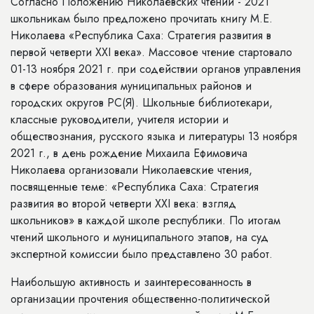
Согласно Положению Николаевских чтений - 2021
школьникам было предложено прочитать книгу М.Е.
Николаева «Республика Саха: Стратегия развития в
первой четверти XXI века». Массовое чтение стартовало
01-13 ноября 2021 г. при содействии органов управления
в сфере образования муниципальных районов и
городских округов РС(Я). Школьные библиотекари,
классные руководители, учителя истории и
обществознания, русского языка и литературы 13 ноября
2021 г., в день рождение Михаила Ефимовича
Николаева организовали Николаевские чтения,
посвященные теме: «Республика Саха: Стратегия
развития во второй четверти XXI века: взгляд
школьников» в каждой школе республики. По итогам
чтений школьного и муниципального этапов, на суд
экспертной комиссии было представлено 30 работ.
Наибольшую активность и заинтересованность в
организации прочтения общественно-политической