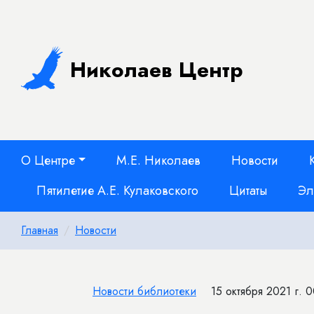
Николаев Центр
О Центре
М.Е. Николаев
Новости
Пятилетие А.Е. Кулаковского
Цитаты
Эл
Главная
Новости
Новости библиотеки
15 октября 2021 г. 