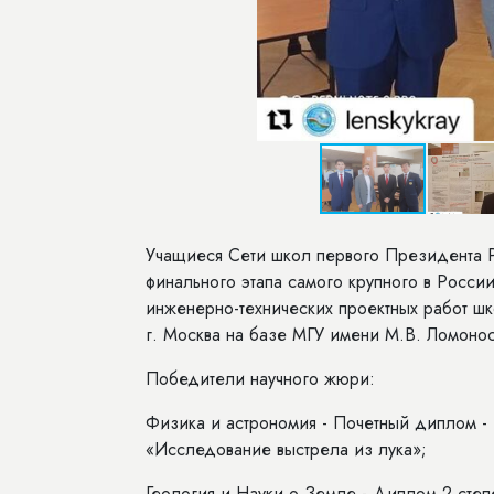
Учащиеся Сети школ первого Президента Р
финального этапа самого крупного в Росси
инженерно-технических проектных работ шк
г. Москва на базе МГУ имени М.В. Ломонос
Победители научного жюри:
Физика и астрономия - Почетный диплом - 
«Исследование выстрела из лука»;
Геология и Науки о Земле - Диплом 2 степ