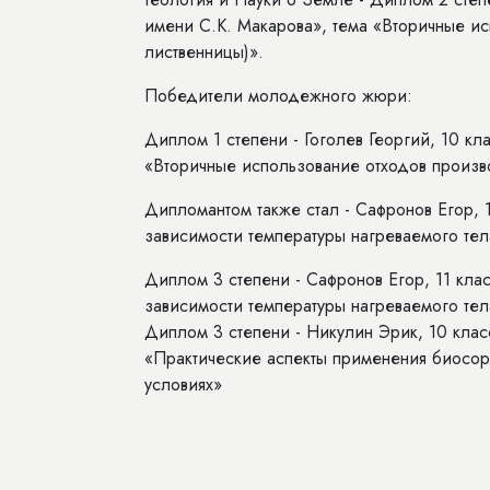
имени С.К. Макарова», тема «Вторичные ис
лиственницы)».
Победители молодежного жюри:
Диплом 1 степени - Гоголев Георгий, 10 к
«Вторичные использование отходов произво
Дипломантом также стал - Сафронов Егор,
зависимости температуры нагреваемого тел
Диплом 3 степени - Сафронов Егор, 11 кл
зависимости температуры нагреваемого тел
Диплом 3 степени - Никулин Эрик, 10 клас
«Практические аспекты применения биосорб
условиях»