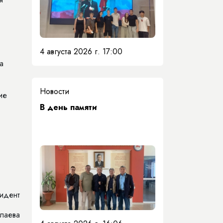
4 августа 2026 г. 17:00
а
Новости
ие
​В день памяти
идент
олаева