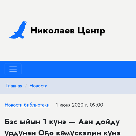
Николаев Центр
Главная
Новости
Новости библиотеки
1 июня 2020 г. 09:00
Бэс ыйын 1 күнэ — Аан дойду
үрдүнэн Оҕо кɵмүскэлин күнэ