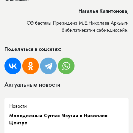
Наталья Капитонова
,
СӨ бастакы Президенэ М.Е.Николаев Архыып-
бибилэтиэкэтин сэбиэдиссэйэ.
Поделиться в соцсетях:
Актуальные новости
Новости
Молодежный Суглан Якутии в Николаев-
Центре