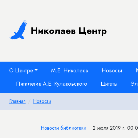
Николаев Центр
О Центре
М.Е. Николаев
Новости
Пятилетие А.Е. Кулаковского
Цитаты
Эл
Главная
Новости
Новости библиотеки
2 июля 2019 г. 00: