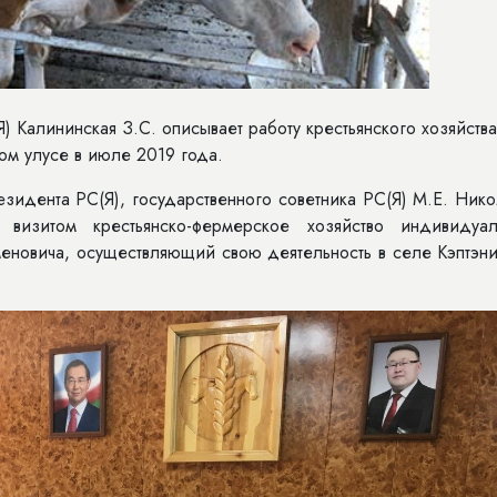
) Калининская З.С. описывает работу крестьянского хозяйства
ом улусе в июле 2019 года.
идента РС(Я), государственного советника РС(Я) М.Е. Нико
визитом крестьянско-фермерское хозяйство индивидуал
новича, осуществляющий свою деятельность в селе Кэптэни 