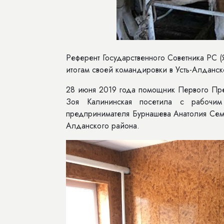
Референт Государственного Советника РС (Я
итогам своей командировки в Усть-Алданск
28 июня 2019 года помощник Первого През
Зоя Калининская посетила с рабочим 
предпринимателя Бурнашева Анатолия Семе
Алданского района.