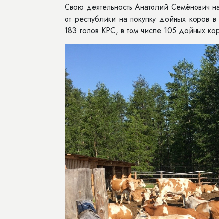
Свою деятельность Анатолий Семёнович на
от республики на покупку дойных коров в
183 голов КРС, в том числе 105 дойных ко