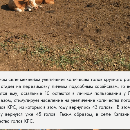
ом селе механизм увеличения количества голов крупного ро
в отдает на перезимовку личным подсобным хозяйствам, то 
тся ему, остальные 10 остаются в личном пользовании у 
разом, стимулирует население на увеличение количества пог
ов КРС, из которых в этом году вернулись 43 головы. В это
 вернутся уже 45 голов. Таким образом, в селе Кэптэни 
ество голов КРС.