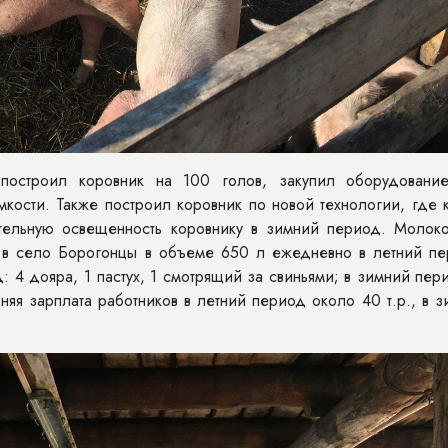
построил коровник на 100 голов, закупил оборудовани
мкости. Также построил коровник по новой технологии, где
ительную освещенность коровнику в зимний период. Молок
 в село Борогонцы в объеме 650 л ежедневно в летний пе
: 4 дояра, 1 пастух, 1 смотрящий за свиньями; в зимний пер
няя зарплата работников в летний период около 40 т.р., в 