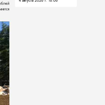
4 августа 2026 г. 16:06
рублей
меется