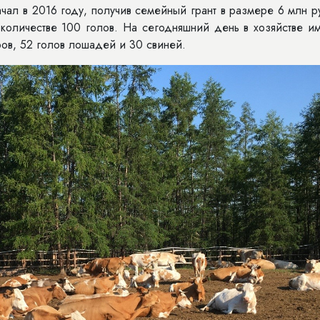
чал в 2016 году, получив семейный грант в размере 6 млн 
 количестве 100 голов. На сегодняшний день в хозяйстве и
ров, 52 голов лошадей и 30 свиней.