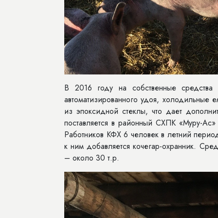
В 2016 году на собственные средства 
автоматизированного удоя, холодильные е
из эпоксидной стеклы, что дает дополн
поставляется в районный СХПК «Муру-Ас»
Работников КФХ 6 человек в летний период
к ним добавляется кочегар-охранник. Сред
– около 30 т.р.