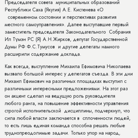
Председателя совета муниципальных образований
Республики Саха (Якутия) А.Е. Кистенева «О
современном состоянии и перспективах развития
местного самоуправления». Далее выступавшие первый
заместитель председателя Законодательного Собрания
Ил Түмэн РС (Я) А.Н.Жирков, депутат Государственной
Думы РФ Ф.С.Тумусов и другие делегаты намного
расширили содержание доклада.
Как всегда, выступление Михаила Ефимовича Николаева
вызвало большой интерес у делегатов съезда. В эти дни
Михаил Ефимович на различных площадках выступил с
различными интересными предложениями. На этот раз
он акцент сделал на ведущую роль руководителя
любого ранга, на повышение эффективности управления
строгой исполнительской дисциплины, подчеркнул, что
сила любой власти заключается в сплоченности людей,
то есть лишь единая команда способна решать любые
труднопреодолимые задачи. Только упор на народ,