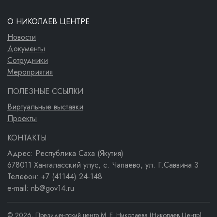
О НИКОЛАЕВ ЦЕНТРЕ
Новости
Документы
Сотрудники
Мероприятия
ПОЛЕЗНЫЕ ССЫЛКИ
Виртуальные выставки
Проекты
КОНТАКТЫ
Адрес: Республика Саха (Якутия)
678011 Хангаласский улус, с. Чапаево, ул. Г.Саввина 3
Телефон: +7 (41144) 24-148
e-mail: nb@gov14.ru
© 2026, Президентский центр М. Е. Николаева (Николаев Центр)