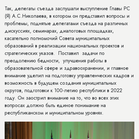
Так, делегаты съезда заслушали выступление Главы РС
(Я) А.С.Николаева, в котором он представил вопросы и
проблемы, поднятые делегатами съезда на различных
дискуссиях, семинарах, диалоговых площадках,
касательно полномочий Совета муниципальных
образований в реализации национальных проектов и
стратегических указов. Поставил задачи по
преодолению бедности, улучшения работы в
образовательной сфере и здравоохранении, и главное
внимание уделил на подготовку управленческих кадров и
возможность в будущем создания муниципальных
округов, подготовки к 100-летию республики в 2022
году. Он заострил внимание на то, что во всех этих
вопросах должно быть единое понимание на
республиканском и муниципальном уровнях.