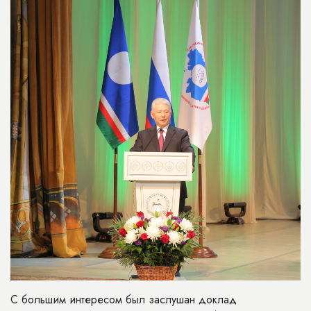
С большим интересом был заслушан доклад