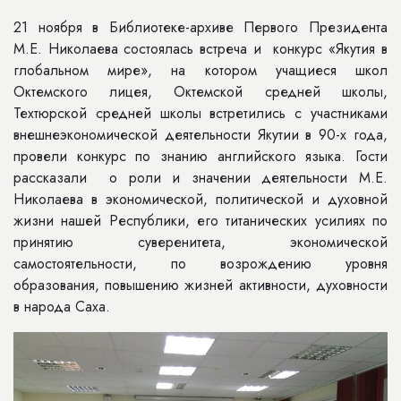
21 ноября в Библиотеке-архиве Первого Президента
М.Е. Николаева состоялась встреча и конкурс «Якутия в
глобальном мире», на котором учащиеся школ
Октемского лицея, Октемской средней школы,
Техтюрской средней школы встретились с участниками
внешнеэкономической деятельности Якутии в 90-х года,
провели конкурс по знанию английского языка. Гости
рассказали о роли и значении деятельности М.Е.
Николаева в экономической, политической и духовной
жизни нашей Республики, его титанических усилиях по
принятию суверенитета, экономической
самостоятельности, по возрождению уровня
образования, повышению жизней активности, духовности
в народа Саха.