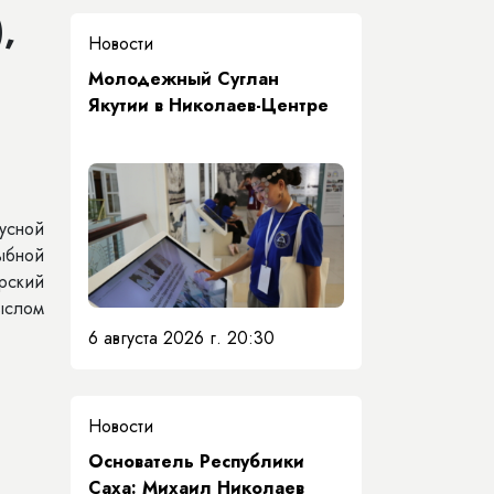
,
Новости
Молодежный Суглан
Якутии в Николаев-Центре
усной
ыбной
рский
мыслом
6 августа 2026 г. 20:30
Новости
Основатель Республики
Саха: Михаил Николаев