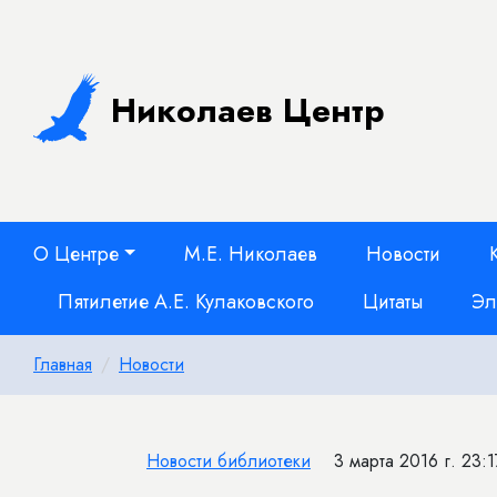
Николаев Центр
О Центре
М.Е. Николаев
Новости
Пятилетие А.Е. Кулаковского
Цитаты
Эл
Главная
Новости
Новости библиотеки
3 марта 2016 г. 23:1