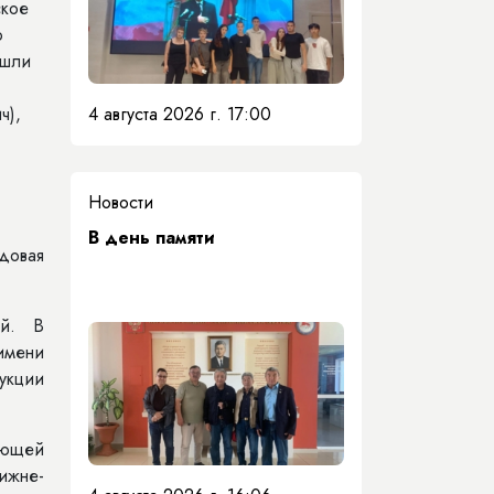
ское
о
ошли
4 августа 2026 г. 17:00
ч),
Новости
​В день памяти
довая
ей. В
имени
укции
ающей
ижне-