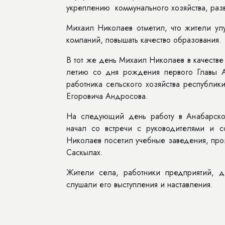
укреплению коммунального хозяйства, раз
Михаил Николаев отметил, что жители ул
компаний, повышать качество образования.
В тот же день Михаил Николаев в качестве 
летию со дня рождения первого Главы А
работника сельского хозяйства республи
Егоровича Андросова.
На следующий день работу в Анабарско
начал со встречи с руководителями и 
Николаев посетил учебные заведения, пр
Саскылах.
Жители села, работники предприятий, д
слушали его выступления и наставления.