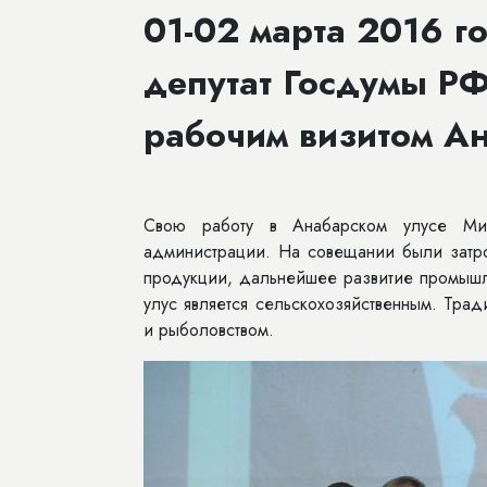
01-02 марта 2016 г
депутат Госдумы РФ
рабочим визитом Ан
Свою работу в Анабарском улусе Ми
администрации. На совещании были затро
продукции, дальнейшее развитие промышл
улус является сельскохо­зяйственным. Тр
и рыболовством.