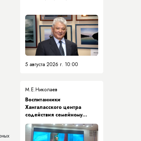
5 августа 2026 г. 10:00
М.Е.Николаев
​Воспитанники
Хангаласского центра
содействия семейному
воспитанию почтили память
Первого Президента Якутии
рных