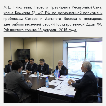
М.Е. Николаева, Первого Президента Республики Саха,
члена Комитета ГД ФС РФ по региональной политике и
проблемам Севера и Дальнего Востока о пленарном
дне работы весенней сессии Государственной Думы ФС
РФ шестого созыва 18 февраля 2015 года.