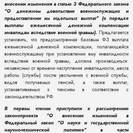
внесении изменения в статью 3 Федерального закона
"О денежном довольствии военнослужащих и
предоставлении им отдельных выплат" (о порядке
выплаты ежемесячной денежной компенсации
инвалидам вследствие военной травмы).
Предлагается
установить, что предусмотренная базовым ФЗ выплата
ежемесячной денежной компенсации, полагающейся
военнослужащему при установлении ему инвалидности
вследствие военной травмы, должна производиться
независимо от времени наступления инвалидности, места
работы (службы) после увольнения с военной службы,
видов получаемых пенсий, а также выплат,
устанавливаемых к пенсиям в соответствии с
законодательством РФ.
В первом чтении приступили к рассмотрению
законопроекта "О внесении изменений в
Федеральный закон "О науке и государственной
научно-технической политике" в части