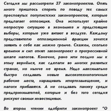
Сегодня мы рассмотрели 37 законопроектов. Опять
много пришлось спорить по поводу тех самых
пресловутых популистских законопроектов, которые
предлагает оппозиция. Она использует крайне
непростую ситуацию в экономике и предстоящие
выборы, которые уже витают в воздухе. Каждому
представителю оппозиционной фракции хочется
заявить о себе как можно громче. Скажем, сколько
времени и сил отнял законопроект о прогрессивной
шкале налогов. Конечно, рано или поздно мы к
этому вернёмся, как сделали во многих развитых
странах, но нынче не время. Надо максимально
быстро создавать новые высокотехнологичные
рабочие места, наращивать ипортозамещение, и
налоги прибавятся. А не создавать панику среди
предпринимателей, которые и без того сегодня
рискуют своими инвестициями.
Во втором чтении одобрили законопроект "О