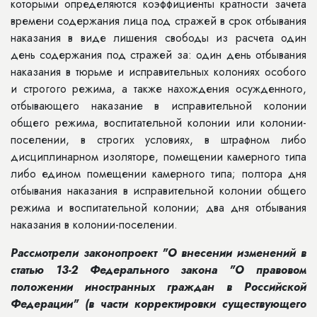
которыми определяются коэффициенты кратности зачета
времени содержания лица под стражей в срок отбывания
наказания в виде лишения свободы из расчета один
день содержания под стражей за: один день отбывания
наказания в тюрьме и исправительных колониях особого
и строгого режима, а также нахождения осужденного,
отбывающего наказание в исправительной колонии
общего режима, воспитательной колонии или колонии-
поселении, в строгих условиях, в штрафном либо
дисциплинарном изоляторе, помещении камерного типа
либо едином помещении камерного типа; полтора дня
отбывания наказания в исправительной колонии общего
режима и воспитательной колонии; два дня отбывания
наказания в колонии-поселении.
Рассмотрели законопроект "О внесении изменений в
статью 13-2 Федерального закона "О правовом
положении иностранных граждан в Российской
Федерации" (в части корректировки существующего