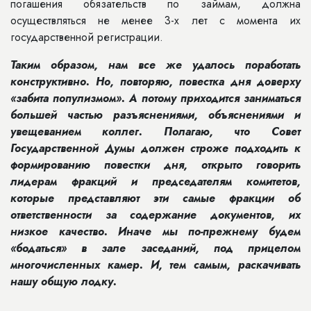
погашения обязательств по займам, должна
осуществляться не менее 3-х лет с момента их
государственной регистрации.
Таким образом, нам все же удалось поработать
конструктивно. Но, повторяю, повестка дня доверху
«забита популизмом». А потому приходится заниматься
большей частью разъяснениями, объяснениями и
увещеванием коллег. Полагаю, что Совет
Государственной Думы должен строже подходить к
формированию повестки дня, открыто говорить
лидерам фракций и председателям комитетов,
которые представляют эти самые фракции об
ответственности за содержание документов, их
низкое качество. Иначе мы по-прежнему будем
«бодаться» в зале заседаний, под прицелом
многочисленных камер. И, тем самым, раскачивать
нашу общую лодку.