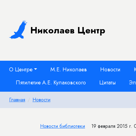
Николаев Центр
О Центре
М.Е. Николаев
Новости
Пятилетие А.Е. Кулаковского
Цитаты
Эл
Главная
Новости
Новости библиотеки
19 февраля 2015 г. 