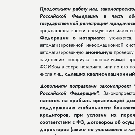
Продолжили работу над законопроекто
Российской Федерации в части обе
государственной регистрации юридичес
предлагается внести следующие измене
Федерации о нотариате:
уточняется,
автоматизированной информационной сис
автоматизированную
анонимную
проверку
наделение нотариуса полномочиями п
ФОИВом в сфере нотариата, или по его по
числа лиц,
сдавших квалификационный
Дополнили поправками законопроект 
Российской Федерации".
Законопроект
налогом на прибыль организаций до
поддержанию стабильности банковск
кредиторов, при условии их пер
соответствии с ФЗ, договором об осу
директоров (
также не учитывается в к