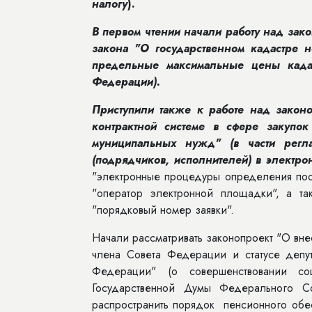
налогу
).
В первом чтении начали работу над зак
закона "О государственном кадастре н
предельные максимальные цены кадаст
Федерации).
Приступили также к работе над закон
контрактной системе в сфере закупок
муниципальных нужд" (в части регл
(подрядчиков, исполнителей) в электро
"электронные процедуры определения пост
"оператор электронной площадки", а та
"порядковый номер заявки".
Начали рассматривать законопроект "О вне
члена Совета Федерации и статусе депу
Федерации" (о совершенствовании со
Государственной Думы Федерального Со
распространить порядок пенсионного обе