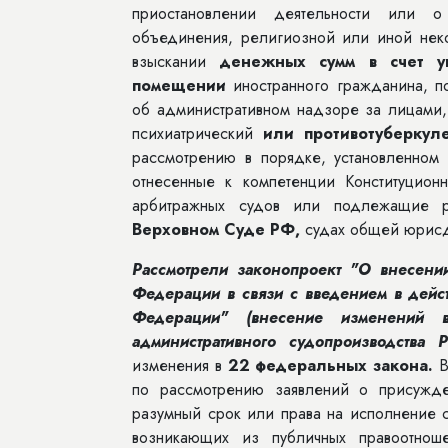
приостановлении деятельности или о
объединения, религиозной или иной нек
взыскании
денежных сумм в счет у
помещении
иностранного гражданина, 
об административном надзоре за лицами,
психиатрический
или противотуберкул
рассмотрению в порядке, установленном
отнесенные к компетенции Конституционн
арбитражных судов или подлежащие р
Верховном Суде РФ,
судах общей юрис
Рассмотрели законопроект "О внесени
Федерации в связи с введением в дейс
Федерации" (внесение изменений 
административного судопроизводства 
изменения в
22 федеральных закона.
В
по рассмотрению заявлений о присужде
разумный срок или права на исполнение 
возникающих из публичных правоотнош