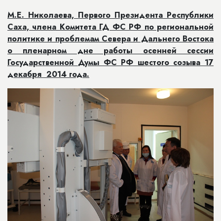
М.Е. Николаева, Первого Президента Республики
Саха, члена Комитета ГД ФС РФ по региональной
политике и проблемам Севера и Дальнего Востока
о пленарном дне работы осенней сессии
Государственной Думы ФС РФ шестого созыва 17
декабря 2014 года.