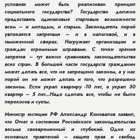
условиях может быть реализован принцип
социального государства? Государство должно
предоставить одинаковые стартовые возможности
всем – и молодым, и старым. Законодатель порой
увлекается запретами – и в налоговой, и в
таможенной сферах. Нагружает организации и
граждан огромными штрафами. С точки зрения
запретов – тут важно сравнивать законодательства
всех стран. В большей части государств гражданин
может делать все, что не запрещено законом, а у нас
порой он не может делать и того, что разрешено
законом. Если украл квартиру -10 лет, а украл 30
квартир – 5 лет…Надо сделать все, чтобы не было
перекосов и суеты.
Министр юстиции РФ Александр Коновалов заявил,
что Отчет о состоянии Российского законодательства
весьма своевременный и глубокий. Одно их
основных правлений – защита прав и свобод