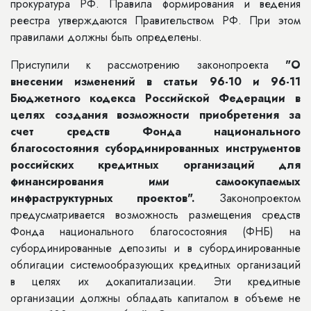
прокуратура РФ. Правила формирования и ведения
реестра утверждаются Правительством РФ. При этом
правилами должны быть определены.
Приступили к рассмотрению законопроекта
"
О
внесении изменений в статьи 96-10 и 96-11
Бюджетного кодекса Российской Федерации в
целях создания возможности приобретения за
счет средств Фонда национального
благосостояния субординированных инструментов
российских кредитных организаций для
финансирования ими самоокупаемых
инфраструктурных проектов
".
Законопроектом
предусматривается возможность размещения средств
Фонда национального благосостояния (ФНБ) на
субординированные депозиты и в субординированные
облигации системообразующих кредитных организаций
в целях их докапитализации. Эти кредитные
организации должны обладать капиталом в объеме не