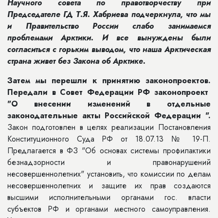
Научного совета по правотворчеству при
Председателе ГД Т.Я. Хабриева подчеркнула, что мы
и Правительство России слабо занимаемся
проблемами Арктики. И все вынуждены были
согласиться с горьким выводом, что наша Арктическая
страна живет без Закона об Арктике.
Затем мы перешли к принятию законопроектов.
Передали в Совет Федерации РФ законопроект
"
О внесении изменений в отдельные
законодательные акты Российской Федерации
".
Закон подготовлен в целях реализации Постановления
Конституционного Суда РФ от 18.07.13 № 19-П.
Предлагается в ФЗ "Об основах системы профилактики
безнадзорности и правонарушений
несовершеннолетних" установить, что комиссии по делам
несовершеннолетних и защите их прав создаются
высшими исполнительными органами гос. власти
субъектов РФ и органами местного самоуправления.