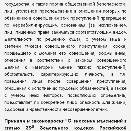
государства, а также против общественной безопасности,
лиц, уголовное преследование в отношении которых по
обвинению в совершении этих преступлений прекращено
по нереабилитирующим основаниям (за исключением
лиц, лишенных права заниматься соответствующим видом
деятельности по решению суда), с учетом вида и
степени тяжести совершенного преступления, срока,
прошедшего с момента его совершения, формы вины,
отнесения в соответствии с законом совершенного
деяния к категории менее тяжких преступлений,
обстоятельств, характеризующих личность, в т.ч.
поведения лица после совершения преступления,
отношения к исполнению трудовых обязанностей, а также
с учетом иных факторов, позволяющих определить,
представляет ли конкретное лицо опасность для жизни,
здоровья и нравственности несовершеннолетних.
Приняли и законопроект "О внесении изменений в
5
статью 39
Земельного кодекса Российской