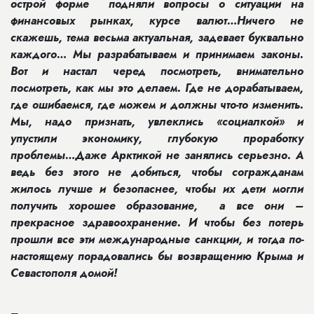
острой форме подняли вопросы о ситуации на
финансовых рынках, курсе валют…Ничего не
скажешь, тема весьма актуальная, задевает буквально
каждого… Мы разрабатываем и принимаем законы.
Вот и настал черед посмотреть, внимательно
посмотреть, как мы это делаем. Где не дорабатываем,
где ошибаемся, где можем и должны что-то изменить.
Мы, надо признать, увлеклись «социалкой» и
упустили экономику, глубокую проработку
проблемы…Даже Арктикой не занялись серьезно. А
ведь без этого не добиться, чтобы согражданам
жилось лучше и безопаснее, чтобы их дети могли
получить хорошее образование, а все они –
прекрасное здравоохранение. И чтобы без потерь
прошли все эти международные санкции, и тогда по-
настоящему порадовались бы возвращению Крыма и
Севастополя домой!