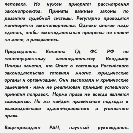
человека. Но нужен приоритет рассмотрения
законопроектов. Приняты важные законы по
развитию судебной системы. Регулярно проводятся
мониторинги законотворчества. Однако многое надо
сделать, чтобы законодательные процессы не стояли
на месте, а развивались.
Председатель Комитета ГД ФС РФ по
конституционному законодательству Владимир
Плигин заметил, что Отчет о состоянии Российского
законодательства готовили многие юридические
органы и организации. Они высказали и критические
замечания - нами не реализован принцип успешного
принятия поправок. Норма права не всегда является
самоцелью. Но мы найдем правильные подходы к
взаимодействию административного и уголовного
права.
Вице-президент РАН, научный руководитель