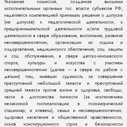
Указанная комиссия, созданная высшими
исполнительными органами гос. власти субъектов РФ,
наделяется компетенцией принимать решения о допуске
(не допуске) к педагогической деятельности, к
предпринимательской деятельности и/или трудовой
деятельности в сфере образования, воспитания, развития
несовершеннолетних, организации их отдыха и
оздоровления, медицинского обеспечения, соц. защиты
и соц. обслуживания, в сфере детско-юношеского
спорта, культуры и искусства с участием
несовершеннолетних (далее – в сфере по работе с
детьми) лиц, имевших судимость за совершение
преступлений небольшой тяжести и преступлений
средней тяжести против жизни и здоровья, свободы,
чести и достоинства личности (за исключением
незаконной госпитализации в психиатрический
стационар, и клеветы), семьи и несовершеннолетних,
здоровья населения и общественной нравственности,
основ конституционного строя и безопасности