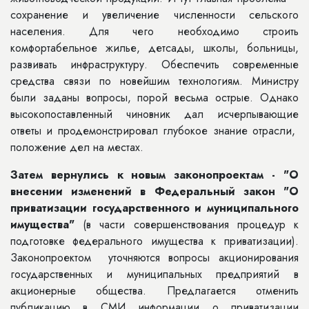
сохранение и увеличение численности сельского
населения. Для чего необходимо строить
комфортабельное жилье, детсады, школы, больницы,
развивать инфраструктуру. Обеспечить современные
средства связи по новейшим технологиям. Министру
были заданы вопросы, порой весьма острые. Однако
высокопоставленный чиновник дал исчерпывающие
ответы и продемонстрировал глубокое знание отрасли,
положение дел на местах.
Затем вернулись к новым законопроектам - "О
внесении изменений в Федеральный закон "О
приватизации государственного и муниципального
имущества"
(в части совершенствования процедур к
подготовке федерального имущества к приватизации).
Законопроектом уточняются вопросы акционирования
государственных и муниципальных предприятий в
акционерные общества. Предлагается отменить
публикацию в СМИ информации о приватизации