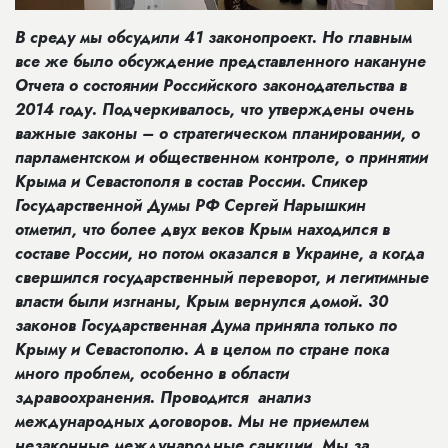
В среду мы обсудили 41 законопроект. Но главным
все же было обсуждение представленного накануне
Отчета о состоянии Российского законодательства в
2014 году. Подчеркивалось, что утверждены очень
важные законы – о стратегическом планировании, о
парламентском и общественном контроле, о принятии
Крыма и Севастополя в состав России. Спикер
Государственной Думы РФ Сергей Нарышкин
отметил, что более двух веков Крым находился в
составе России, но потом оказался в Украине, а когда
свершился государственный переворот, и легитимные
власти были изгнаны, Крым вернулся домой. 30
законов Государственная Дума приняла только по
Крыму и Севастополю. А в целом по стране пока
много проблем, особенно в области
здравоохранения. Проводится анализ
международных договоров. Мы не приемлем
незаконные международные санкции. Мы за