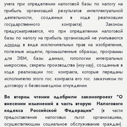
учета при определении налоговой базы по налогу на
прибыль организаций результатов интеллектуальной
деятельности, созданных в ходе реализации
государственного контракта). Законом
предусматривается, что при определении налоговой
базы по налогу на прибыль организаций не учитываются
доходы
в виде исключительных прав на изобретения,
полезные модели, промышленные образцы, программы
для ЭВМ, базы данных, топологии интегральных
микросхем, секреты производства (ноу-хау), созданные в
ходе реализации гос. контракта, которые переданы
исполнителю этого гос. контракта его гос. заказчиком по
договору о безвозмездном отчуждении.
Во втором чтении одобрили законопроект "О
внесении изменений в
часть вторую Налогового
кодекса Российской Федерации"
(в части
предоставления налоговых льгот организациям,
осуществляющим социальное обслуживание граждан).