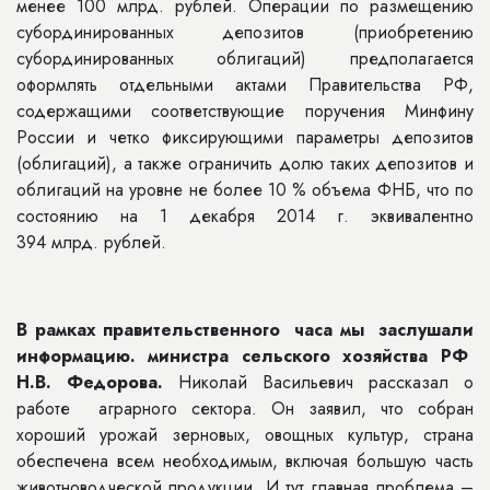
менее 100 млрд. рублей. Операции по размещению
субординированных депозитов (приобретению
субординированных облигаций) предполагается
оформлять отдельными актами Правительства РФ,
содержащими соответствующие поручения Минфину
России и четко фиксирующими параметры депозитов
(облигаций), а также ограничить долю таких депозитов и
облигаций на уровне не более 10 % объема ФНБ, что по
состоянию на 1 декабря 2014 г. эквивалентно
394 млрд. рублей.
В
рамках правительственного часа мы заслушали
информацию.
министра сельского хозяйства РФ
Н.В. Федорова.
Николай Васильевич рассказал о
работе аграрного сектора. Он заявил, что собран
хороший урожай зерновых, овощных культур, страна
обеспечена всем необходимым, включая большую часть
животноводческой продукции. И тут главная проблема –