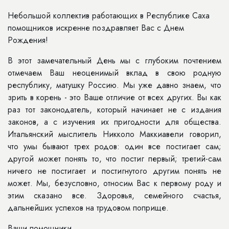
Небольшой коллектив работающих в Республике Саха
помощников искренне поздравляет Вас с Днем
Рождения!
В этот замечательный День мы с глубоким почтением
отмечаем Ваш неоценимый вклад в свою родную
республику, матушку Россию. Мы уже давно знаем, что
зрить в корень - это Ваше отличие от всех других. Вы как
раз тот законодатель, который начинает не с издания
законов, а с изучения их пригодности для общества.
Итальянский мыслитель Никколо Маккиавели говорил,
что умы бывают трех родов: один все постигает сам;
другой может понять то, что постиг первый; третий-сам
ничего не постигает и постигнутого другим понять не
может. Мы, безусловно, относим Вас к первому роду и
этим сказано все. Здоровья, семейного счастья,
дальнейших успехов на трудовом поприще.
Ваши помощники