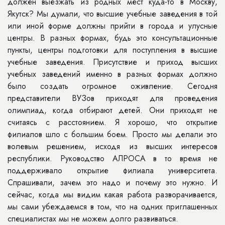
должен выезжать из родных мест куда-то в Москву,
Якутск? Мы думали, что высшие учебные заведения в той
или иной форме должны прийти в города и улусные
центры. В разных формах, будь это консультационные
пункты, центры подготовки для поступления в высшие
учебные заведения. Присутствие и приход высших
учебных заведений именно в разных формах должно
было создать огромное оживление. Сегодня
представители ВУЗов приходят для проведения
олимпиад, когда отбирают детей. Они приходят не
считаясь с расстоянием. Я хорошо, что открытие
филиалов шло с большим боем. Просто мы делали это
волевым решением, исходя из высших интересов
республики. Руководство АЛРОСА в то время не
поддерживало открытие филиала университета.
Спрашивали, зачем это надо и почему это нужно. И
сейчас, когда мы видим какая работа разворачивается,
мы сами убеждаемся в том, что на одних приглашенных
специалистах мы не можем долго развиваться.