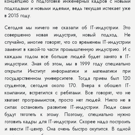
концепцию о подготовке инженерных кадров с новыми
подходами и новыми идеями, ведь текущая истекает уже
в 2015 году.
Сегодня мы ничего не сказали об IT-индустрии. Это
совершенно новая индустрия, новый подход. Не
случайно, многие говорят, что со временем IT-индустрии
заменит в какой-то части промышленную индустрию. И с
каждым годом все больше людей будет занято в IT-
индустрии. Зная об этом, мы в 1999 году специально
открыли Институт информатики и математики при
государственном университете. Тогда прием был 120
студентов, сегодня около 170. Вчера я обошел IT-
компании, встретился с ребятами. Все говорят, что не
хватает программистов, просто нет людей. Никто не в
силах остановить развитие IT-индустрии. Люди сами
будут тяготеть к этому. Поэтому, специально нужно
готовить кадры для IT-индустрии. Скорее надо построить
и ввести IT-центр. Она очень быстро окупится. В одной