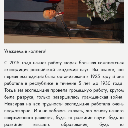
Уважаемые коллеги!
С 2015 года начнет работу вторая большая комплексная
экспедиция российской академии наук. Вы знаете, что
первая экспедиция была организована в 1925 году и она
работала в республике в течение 5 лет до 1930 года.
Тогда эта экспедиция провела громадную работу, кругом
была разруха, только завершилась гражданская война.
Невзирая на все трудности экспедиция работала очень
плодотворно. И я не побоюсь сказать, что основу нашего
современного развития, будть то развитие науки, будь то
развитие высшего образования, будь то