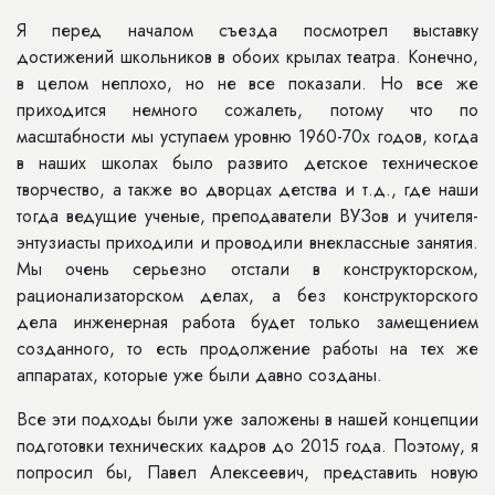
Я перед началом съезда посмотрел выставку
достижений школьников в обоих крылах театра. Конечно,
в целом неплохо, но не все показали. Но все же
приходится немного сожалеть, потому что по
масштабности мы уступаем уровню 1960-70х годов, когда
в наших школах было развито детское техническое
творчество, а также во дворцах детства и т.д., где наши
тогда ведущие ученые, преподаватели ВУЗов и учителя-
энтузиасты приходили и проводили внеклассные занятия.
Мы очень серьезно отстали в конструкторском,
рационализаторском делах, а без конструкторского
дела инженерная работа будет только замещением
созданного, то есть продолжение работы на тех же
аппаратах, которые уже были давно созданы.
Все эти подходы были уже заложены в нашей концепции
подготовки технических кадров до 2015 года. Поэтому, я
попросил бы, Павел Алексеевич, представить новую