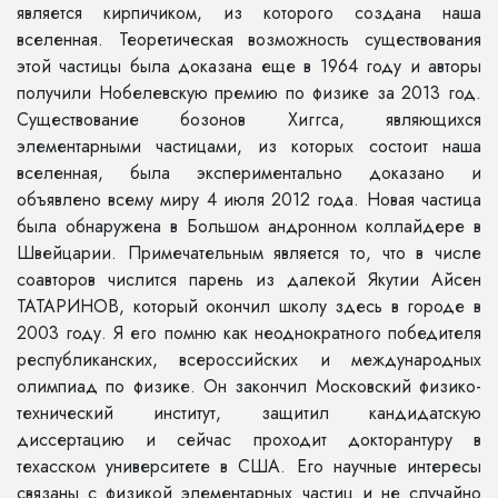
является кирпичиком, из которого создана наша
вселенная. Теоретическая возможность существования
этой частицы была доказана еще в 1964 году и авторы
получили Нобелевскую премию по физике за 2013 год.
Существование бозонов Хиггса, являющихся
элементарными частицами, из которых состоит наша
вселенная, была экспериментально доказано и
объявлено всему миру 4 июля 2012 года. Новая частица
была обнаружена в Большом андронном коллайдере в
Швейцарии. Примечательным является то, что в числе
соавторов числится парень из далекой Якутии Айсен
ТАТАРИНОВ, который окончил школу здесь в городе в
2003 году. Я его помню как неоднократного победителя
республиканских, всероссийских и международных
олимпиад по физике. Он закончил Московский физико-
технический институт, защитил кандидатскую
диссертацию и сейчас проходит докторантуру в
техасском университете в США. Его научные интересы
связаны с физикой элементарных частиц и не случайно