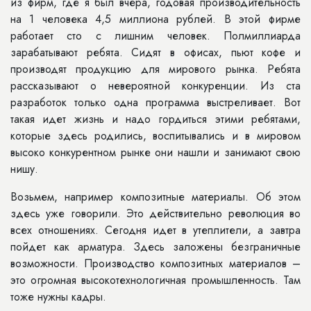
из фирм, где я был вчера, годовая производительность
на 1 человека 4,5 миллиона рублей. В этой фирме
работает сто с лишним человек. Полмиллиарда
зарабатывают ребята. Сидят в офисах, пьют кофе и
производят продукцию для мирового рынка. Ребята
рассказывают о невероятной конкуренции. Из ста
разработок только одна программа выстреливает. Вот
такая идет жизнь и надо гордиться этими ребятами,
которые здесь родились, воспитывались и в мировом
высоко конкурентном рынке они нашли и занимают свою
нишу.
Возьмем, например композитные материалы. Об этом
здесь уже говорили. Это действительно революция во
всех отношениях. Сегодня идет в утеплители, а завтра
пойдет как арматура. Здесь заложены безграничные
возможности. Производство композитных материалов –
это огромная высокотехнологичная промышленность. Там
тоже нужны кадры.