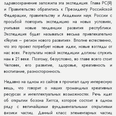
здравоохранение заложила эта экспедиция. Глава РС(Я)
и Правительство обратились к Президенту Российской
Федерации, правительству и Академии наук России с
просьбой повторить экспедицию на новых условиях,
учитывая новые тенденции развития республики.
Экспедиция будет называться весьма привлекательно
«Якутия – регион нового развития». Вполне естественно,
что это проект потребует новые идеи, новые взгляды от
нас всех. Результаты новой экспедиции должны служить
нам в 21 веке. Поэтому, безусловно, во главе всего стоит
Человек, его развитие, здоровье, креативность и
воспитание, разносторонность.
Недавно на одном из сайтов я прочитал одну интересную
вещь, что говорит о наших громандных креативных
ресурсах и интеллектуальных возможностях. Речь идет
об открытии бозона Хиггса, которое состоит в одном
ряду с величайшими фундаментальными открытиями
физики частиц. Данный класс элементарных частиц