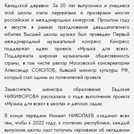
Канадской деревни. За 20 лет выпускники и учащиеся
этой школы стали лауреатами и призёрами многих
российских и международных конкурсов. Прошлом году
в августе в рамках празднования двадцатилетнего
юбилея Высшей школы музыки был проведен Первый
международный музыкальный конгресс. Конгресс
поддержал идею проекта «Музыка для всех».
Поддержала широкая музыкальная общественность
страны, в том числе ректор Московской консерватории
Александр СОКОЛОВ, бывший министр культуры РФ,
который стал одним из попечителей проекта.
Заместитель министра образования Евдокия
НИКИФОРОВА рассказала о ходе выполнения проекта
«Музыка для всех» в школах и детских садах.
В конце передачи Михаил НИКОЛАЕВ озадачил всех
тем, чтобы к 2022 году, к столетию республики, каждый
выпускник школы смог получить сертификат об овладении