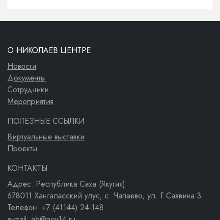
О НИКОЛАЕВ ЦЕНТРЕ
Новости
Документы
Сотрудники
Мероприятия
ПОЛЕЗНЫЕ ССЫЛКИ
Виртуальные выставки
Проекты
КОНТАКТЫ
Адрес: Республика Саха (Якутия)
678011 Хангаласский улус, с. Чапаево, ул. Г.Саввина 3
Телефон: +7 (41144) 24-148
e-mail: nb@gov14.ru