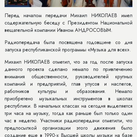
Перед началом передачи Михаил НИКОЛАЕВ имел
содержательную беседу с Президентом Национальной
вещательной компании Иваном АНДРОСОВЫМ.
Радиопередача была посвящена годовщине со дня
запуска республиканской программы «Музыка для всех».
Михаил НИКОЛАЕВ отметил, что за год после запуска
данного проекта сделано немало по привлечению
внимания общественности, руководителей крупных
компаний и предприятий, глав улусов и наслегов,
работников культуры и образования. Немало
приобретено музыкальных инструментов в школах
республики. В начальных классах на сегодня выделяется
три часа на музыку, тогда как раньше был только один
час в неделю. Участники радиопередачи отметили, что
предпосылкой организации этого движения было
создание еще в 1990-х Высшей школы музыки на базе