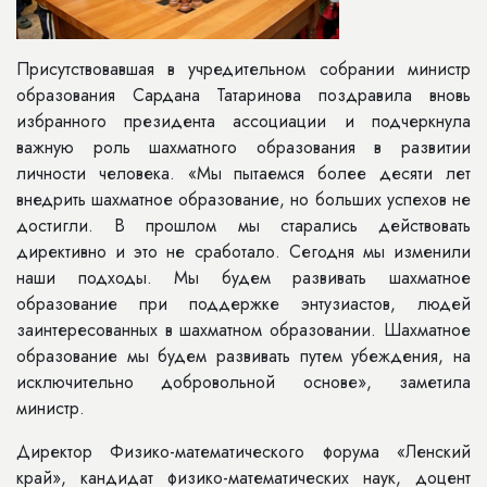
Присутствовавшая в учредительном собрании министр
образования Сардана Татаринова поздравила вновь
избранного президента ассоциации и подчеркнула
важную роль шахматного образования в развитии
личности человека. «Мы пытаемся более десяти лет
внедрить шахматное образование, но больших успехов не
достигли. В прошлом мы старались действовать
директивно и это не сработало. Сегодня мы изменили
наши подходы. Мы будем развивать шахматное
образование при поддержке энтузиастов, людей
заинтересованных в шахматном образовании. Шахматное
образование мы будем развивать путем убеждения, на
исключительно добровольной основе», заметила
министр.
Директор Физико-математического форума «Ленский
край», кандидат физико-математических наук, доцент