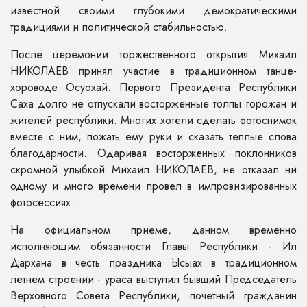
известной своими глубокими демократическими
традициями и политической стабильностью.
После церемонии торжественного открытия Михаил
НИКОЛАЕВ принял участие в традиционном танце-
хороводе Осуохай. Первого Президента Республики
Саха долго не отпускали восторженные толпы горожан и
жителей республики. Многих хотели сделать фотоснимок
вместе с ним, пожать ему руки и сказать теплые слова
благодарности. Одаривая восторженных поклонников
скромной улыбкой Михаил НИКОЛАЕВ, не отказал ни
одному и много времени провел в импровизированных
фотосессиях.
На официальном приеме, данном временно
исполняющим обязанности Главы Республики - Ил
Дархана в честь праздника Ысыах в традиционном
летнем строении - ураса выступил бывший Председатель
Верховного Совета Республики, почетный гражданин