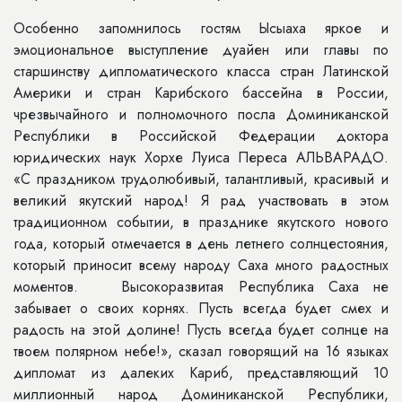
Особенно запомнилось гостям Ысыаха яркое и
эмоциональное выступление дуайен или главы по
старшинству дипломатического класса стран Латинской
Америки и стран Карибского бассейна в России,
чрезвычайного и полномочного посла Доминиканской
Республики в Российской Федерации доктора
юридических наук Хорхе Луиса Переса АЛЬВАРАДО.
«С праздником трудолюбивый, талантливый, красивый и
великий якутский народ! Я рад участвовать в этом
традиционном событии, в празднике якутского нового
года, который отмечается в день летнего солнцестояния,
который приносит всему народу Саха много радостных
моментов. Высокоразвитая Республика Саха не
забывает о своих корнях. Пусть всегда будет смех и
радость на этой долине! Пусть всегда будет солнце на
твоем полярном небе!», сказал говорящий на 16 языках
дипломат из далеких Кариб, представляющий 10
миллионный народ Доминиканской Республики,