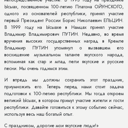
Ысыах, посвященном 100-летию Платона ОЙУНСКОГО,
одного из основателей республики, принял участие
первый Президент России Борис Николаевич ЕЛЬЦИН.
В 1999 году на Ысыахе в Намцах принял участие
Владимир Владимирович ПУТИН. Недавно, во время
вручения высоких государственных наград в Кремле
Владимир ПУТИН упомянул о вызвавшем его
восхищение музыкальном таланте якутского народа,
вспоминая как стар и млад пели якутские и русские
песни. Мы очень годимся этим.
И впредь мы должны сохранить этот праздник,
приумножить его. Теперь перед нами стоит задача
подготовки к 100-летию республики. Мы тогда откроем
великий Ысыах, в котором примут участие жители и гости
республики. Давайте готовиться к этому событию сейчас,
используя весь наш богатый опыт.
С праздником, дорогие мои якутские люди!»