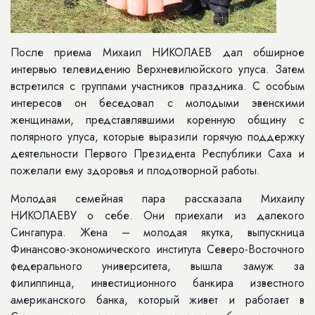
После приема Михаил НИКОЛАЕВ дал обширное
интервью телевидению Верхневилюйского улуса. Затем
встретился с группами участников праздника. С особым
интересов он беседовал с молодыми эвенскими
женщинами, представлявшими коренную общину с
полярного улуса, которые выразили горячую поддержку
деятельности Первого Президента Республики Саха и
пожелали ему здоровья и плодотворной работы.
Молодая семейная пара рассказала Михаилу
НИКОЛАЕВУ о себе. Они приехали из далекого
Сингапура. Жена – молодая якутка, выпускница
Финансово-экономического института Северо-Восточного
федерального университета, вышла замуж за
филиппинца, инвестиционного банкира известного
американского банка, который живет и работает в