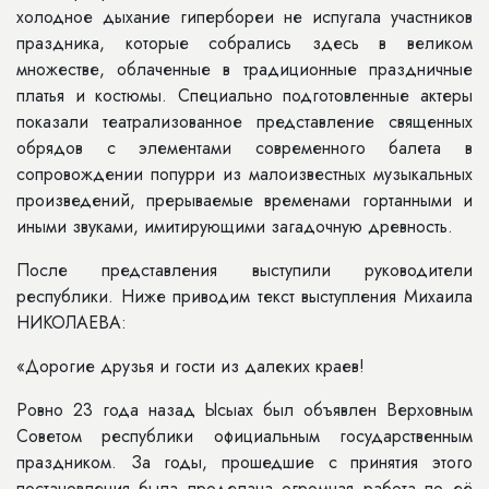
холодное дыхание гипербореи не испугала участников
праздника, которые собрались здесь в великом
множестве, облаченные в традиционные праздничные
платья и костюмы. Специально подготовленные актеры
показали театрализованное представление священных
обрядов с элементами современного балета в
сопровождении попурри из малоизвестных музыкальных
произведений, прерываемые временами гортанными и
иными звуками, имитирующими загадочную древность.
После представления выступили руководители
республики. Ниже приводим текст выступления Михаила
НИКОЛАЕВА:
«Дорогие друзья и гости из далеких краев!
Ровно 23 года назад Ысыах был объявлен Верховным
Советом республики официальным государственным
праздником. За годы, прошедшие с принятия этого
постановления была проделана огромная работа по её