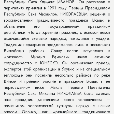
Республики Саха Климент ИВАНОВ. Он рассказал о
перипетиях принятия в 1991 году Первым Президентом
Республики Саха Михаилом НИКОЛАЕВЫМ решения о
восстановлении традиционного праздника Ысыах и
объявления его государственным праздником
республики. «Тогда древний праздник, с испокон веков
отмечавшийся якутским народом, находился в упадке.
Традиция неразрывно продолжалась лишь в нескольких
Вилюйских районах. Сразу после вступления в
должность Михаил Ефимович начал активное
сотрудничество с ЮНЕСКО. Он организовал приезд
экспертов этой организации в Якутию и на специальном
теплоходе они посетили несколько районов по реке
Вилюй и приняли участие в празднике Ысыах в её
первозданном виде. Мысль Первого Президента
Республики Саха Михаила НИКОЛАЕВА была сделать
наш праздник достоянием всего человечества –
памятником человеческой культуры наряду с нашим
эпосом Олонхо, как древнейшего традиционного