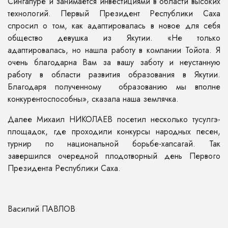
Сингапуре и занимается инвестициями в области высоких
технологий. Первый Президент Республики Саха
спросил о том, как адаптировалась в новое для себя
общество девушка из Якутии. «Не только
адаптировалась, но нашла работу в компании Тойота. Я
очень благодарна Вам за вашу заботу и неустанную
работу в области развития образования в Якутии.
Благодаря полученному образованию мы вполне
конкурентоспособны», сказала наша землячка.
Далее Михаил НИКОЛАЕВ посетил несколько тусулгэ-
площадок, где проходили конкурсы народных песен,
турнир по национальной борьбе-хапсагай. Так
завершился очередной плодотворный день Первого
Президента Республики Саха.
Василий ПАВЛОВ