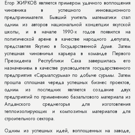
Егор ЖИРКОВ является примером удачного воплощения
чиновника в успешного инновационного
предпринимателя. Бывший учитель математики стал
одним из авторов национальной концепции якутской
школы, и в начале 1990-х годов появился на
политической арене в качестве народного депутата,
представляя Якутию в Государственной Думе. Затем
успешная чиновничья карьера в команде Первого
Президента Республики Саха завершилась его
назначением в качестве руководителя государственного
предприятия «Сарыалсурьма» по добыче сурьмы. Затем
прошла сплошная череда успешных бизнес проектов,
одним из последних является создание двух
предприятий по применению базальтового материала из
Алданского среднегорья для изготовления
теплоизолирующих и композитных материалов для
строительного сектора.
Одним из успешных идей, воплощенных на заводе,