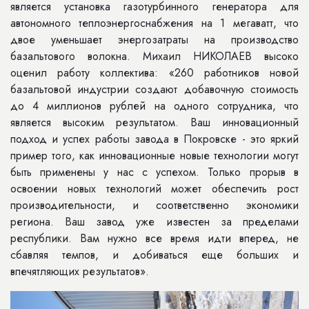
является установка газотурбинного генератора для
автономного теплоэнергоснабжения на 1 мегаватт, что
двое уменьшает энергозатраты на производство
базальтового волокна. Михаил НИКОЛАЕВ высоко
оценил работу коллектива: «260 работников новой
базальтовой индустрии создают добавочную стоимость
до 4 миллионов рублей на одного сотрудника, что
является высоким результатом. Ваш инновационный
подход и успех работы завода в Покровске - это яркий
пример того, как инновационные новые технологии могут
быть применены у нас с успехом. Только прорыв в
освоении новых технологий может обеспечить рост
производительности, и соответственно экономики
региона. Ваш завод уже известен за пределами
республики. Вам нужно все время идти вперед, не
сбавляя темпов, и добиваться еще больших и
впечятляющих результатов».