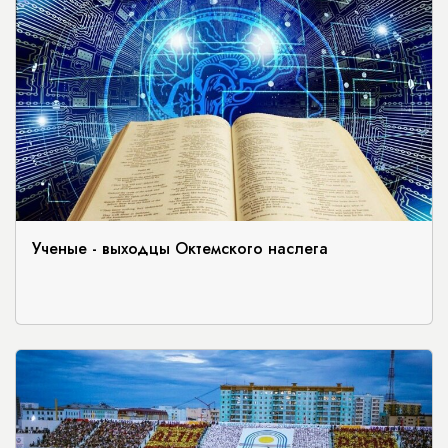
Ученые - выходцы Октемского наслега