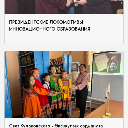
ПРЕЗИДЕНТСКИЕ ЛОКОМОТИВЫ
ИННОВАЦИОННОГО ОБРАЗОВАНИЯ
Свет Кулаковского - Өксөкүлээх сардаҥата