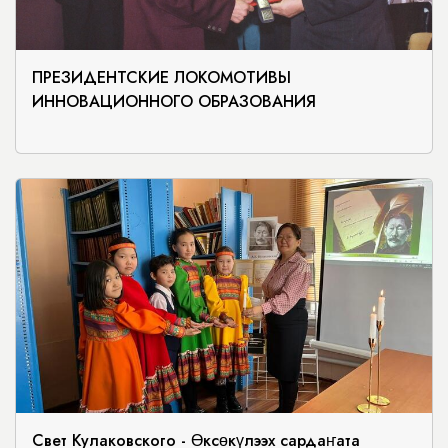
ПРЕЗИДЕНТСКИЕ ЛОКОМОТИВЫ
ИННОВАЦИОННОГО ОБРАЗОВАНИЯ
Свет Кулаковского - Өксөкүлээх сардаҥата