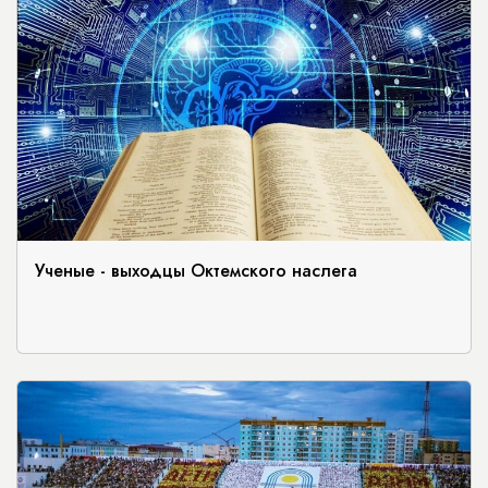
Ученые - выходцы Октемского наслега