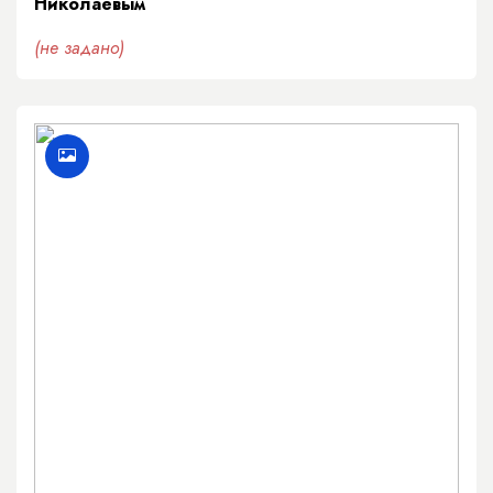
Николаевым
(не задано)