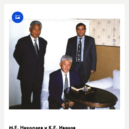
М.Е. Николаев и К.Е. Иванов