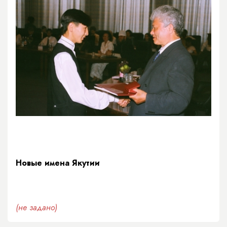
Новые имена Якутии
(не задано)