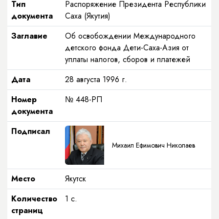
Тип
Распоряжение Президента Республики
документа
Саха (Якутия)
Заглавие
Об освобождении Международного
детского фонда Дети-Саха-Азия от
уплаты налогов, сборов и платежей
Дата
28 августа 1996 г.
Номер
№ 448-РП
документа
Подписал
Михаил Ефимович Николаев
Место
Якутск
Количество
1 с.
страниц