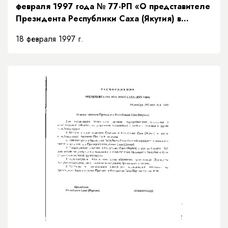
февраля 1997 года № 77-РП «О представителе
Президента Республики Саха (Якутия) в
Верховном суде Республики Саха (Якутия)»
18 февраля 1997 г.