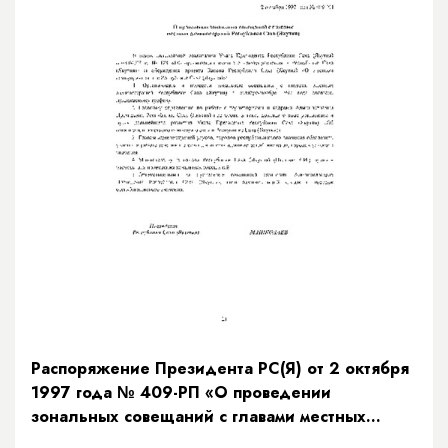
Распоряжение Президента РС(Я) от 2 октября
1997 года № 409-РП «О проведении
зональных совещаний с главами местных
администраций Республики Саха (Якутия)»