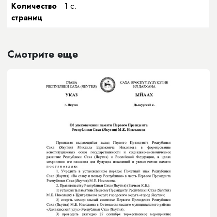
Количество
1 с.
страниц
Смотрите еще