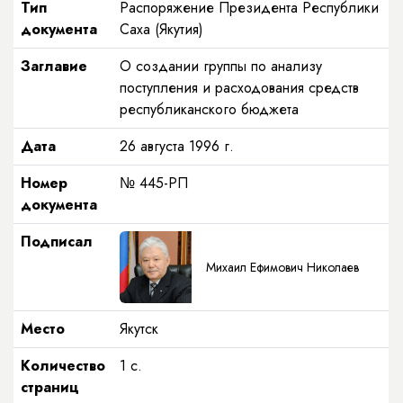
Тип
Распоряжение Президента Республики
документа
Саха (Якутия)
Заглавие
О создании группы по анализу
поступления и расходования средств
республиканского бюджета
Дата
26 августа 1996 г.
Номер
№ 445-РП
документа
Подписал
Михаил Ефимович Николаев
Место
Якутск
Количество
1 с.
страниц