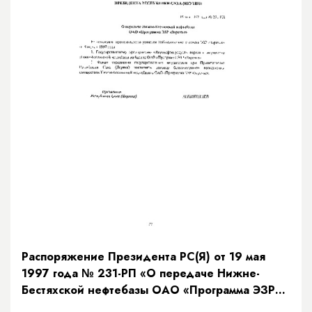
Распоряжение Президента РС(Я) от 19 мая
1997 года № 231-РП «О передаче Нижне-
Бестяхской нефтебазы ОАО «Программа ЭЗР
«Заречье»»