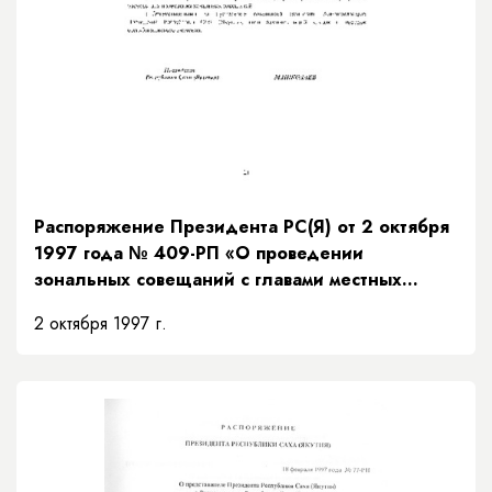
Распоряжение Президента РС(Я) от 2 октября
1997 года № 409-РП «О проведении
зональных совещаний с главами местных
администраций Республики Саха (Якутия)»
2 октября 1997 г.