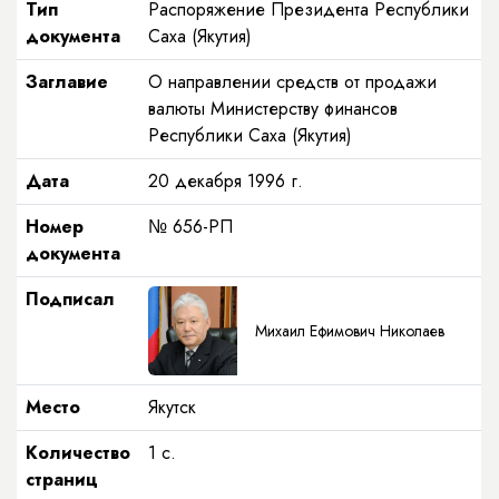
Тип
Распоряжение Президента Республики
документа
Саха (Якутия)
Заглавие
О направлении средств от продажи
валюты Министерству финансов
Республики Саха (Якутия)
Дата
20 декабря 1996 г.
Номер
№ 656-РП
документа
Подписал
Михаил Ефимович Николаев
Место
Якутск
Количество
1 с.
страниц