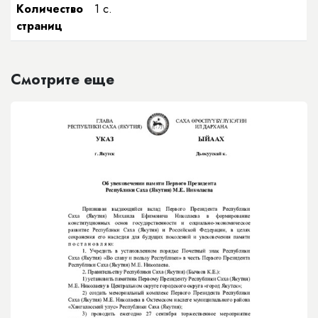
Количество
1 с.
страниц
Смотрите еще