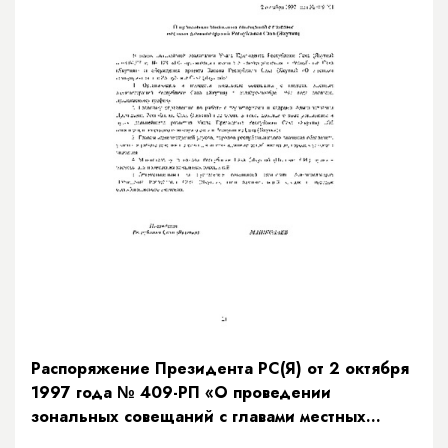
Распоряжение Президента РС(Я) от 2 октября
1997 года № 409-РП «О проведении
зональных совещаний с главами местных
администраций Республики Саха (Якутия)»