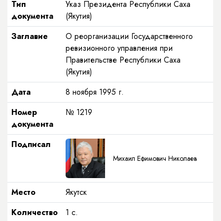
Тип
Указ Президента Республики Саха
документа
(Якутия)
Заглавие
О реорганизации Государственного
ревизионного управления при
Правительстве Республики Саха
(Якутия)
Дата
8 ноября 1995 г.
Номер
№ 1219
документа
Подписал
Михаил Ефимович Николаев
Место
Якутск
Количество
1 с.