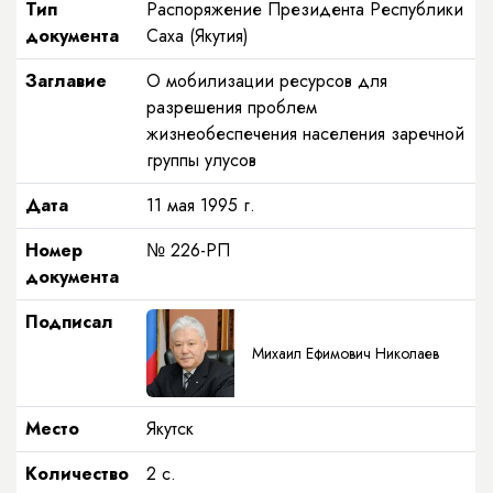
Тип
Распоряжение Президента Республики
документа
Саха (Якутия)
Заглавие
О мобилизации ресурсов для
разрешения проблем
жизнеобеспечения населения заречной
группы улусов
Дата
11 мая 1995 г.
Номер
№ 226-РП
документа
Подписал
Михаил Ефимович Николаев
Место
Якутск
Количество
2 с.