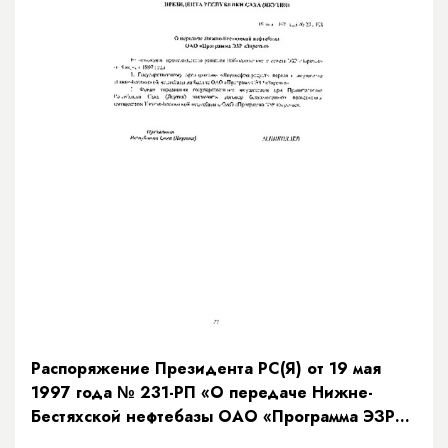
Распоряжение Президента РС(Я) от 19 мая
1997 года № 231-РП «О передаче Нижне-
Бестяхской нефтебазы ОАО «Программа ЭЗР
«Заречье»»