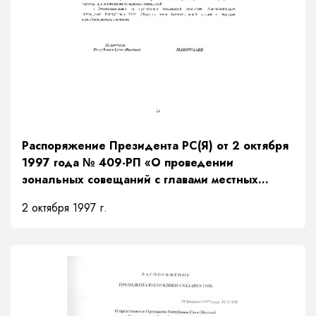
Распоряжение Президента РС(Я) от 2 октября
1997 года № 409-РП «О проведении
зональных совещаний с главами местных
администраций Республики Саха (Якутия)»
2 октября 1997 г.