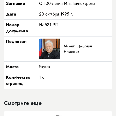
Заглавие
О 100-летии И.Е. Винокурова
Дата
20 октября 1995 г.
Номер
№ 531-РП
документа
Подписал
Михаил Ефимович
Николаев
Место
Якутск
Количество
1 с.
страниц
Смотрите еще