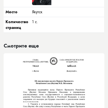
Место
Якутск
Количество
1 с.
страниц
Смотрите еще