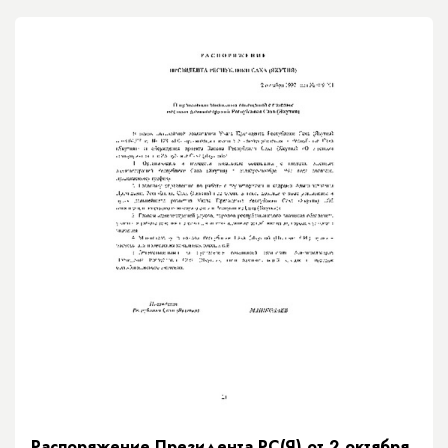
Распоряжение Президента РС(Я) от 2 октября