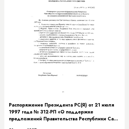
Распоряжение Президента РС(Я) от 21 июля
1997 года № 312-РП «О поддержке
предложений Правительства Республики Саха
(Якутия) по мерам исполнения доходной части