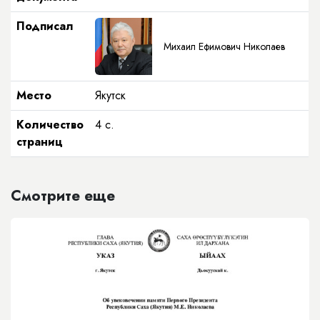
Подписал
Михаил Ефимович Николаев
Место
Якутск
Количество
4 с.
страниц
Смотрите еще