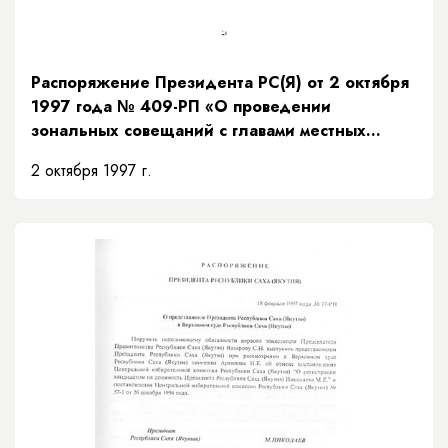
Распоряжение Президента РС(Я) от 2 октября
1997 года № 409-РП «О проведении
зональных совещаний с главами местных
администраций Республики Саха (Якутия)»
2 октября 1997 г.