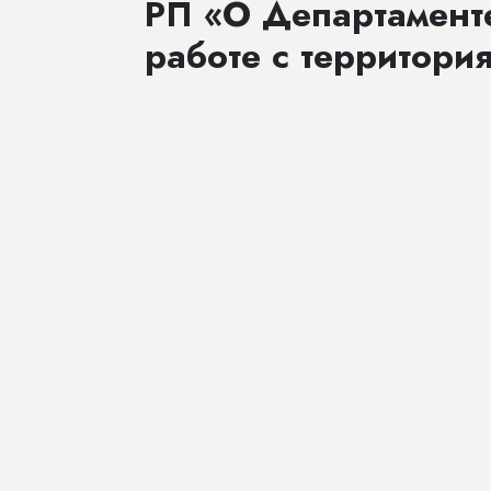
РП «О Департаменте
работе с территори