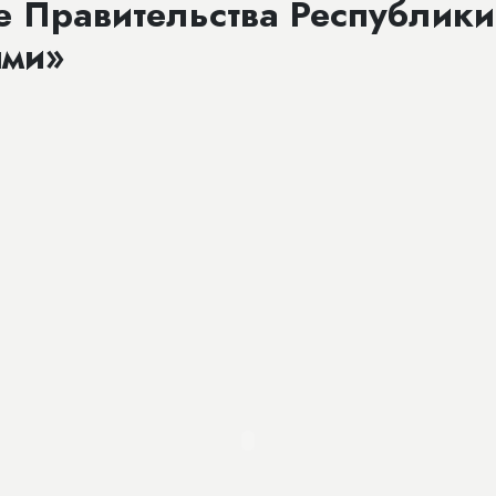
 Правительства Республики 
ями»