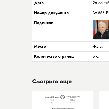
Дата
26 сентяб
Номер документа
№ 568-Р
Подписал
Место
Якутск
Количество страниц
8 с.
Смотрите еще